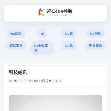
ios网站
ai
ios源
ios网盘
越狱工具
ios签名工
ios源
申请收录
具
科技威讯
📅 2019-10-11
📁 ios公众号
👁 3,404