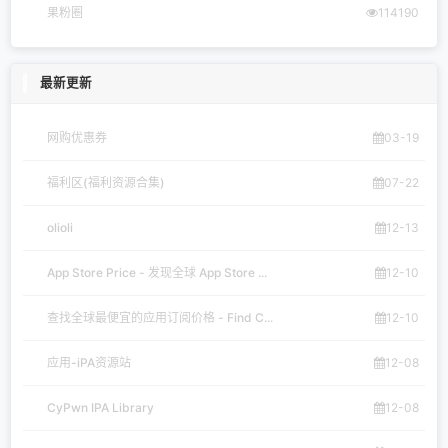
果粉圈
114190
最新更新
网购优惠券
03-19
福利区(福利资源合集)
07-22
olioli
12-13
App Store Price - 发现全球 App Store ...
12-10
查找全球最便宜的应用订阅价格 - Find C...
12-10
应用-iPA资源站
12-08
CyPwn IPA Library
12-08