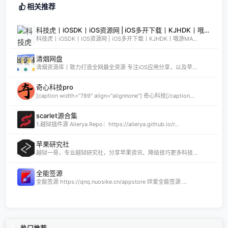
相关推荐
科技虎丨iOSDK丨iOS资源网 | iOS多开下载丨KJHDK丨哦游MAX丨iPA商店丨凸游 | iPA软件免费砸壳下载丨iOSiPA丨苹果多开丨全网最优秀的iPA资源下载网站
科技虎丨iOSDK丨iOS资源网 | iOS多开下载丨KJHDK丨哦游MA...
清烟网盘
清烟资源库丨致力打造全网最全资源 专注iOS应用分享，以及苹...
奇心科技pro
[caption width="789" align="alignnone"] 奇心科技[/caption...
scarlet源合集
1.越狱插件源 Alierya Repo：https://alierya.github.io/r...
苹果研究社
越狱一哥，专业越狱研究社，分享苹果资讯、降级技巧更多科技...
全能签源
全能签源 https://qnq.nuosike.cn/appstore 绊爱全能签源 ...