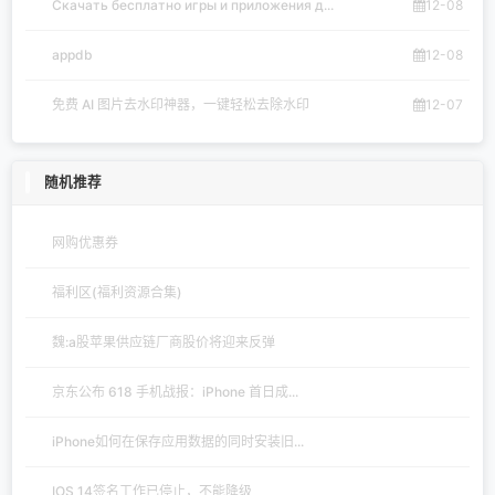
Скачать бесплатно игры и приложения д...
12-08
appdb
12-08
免费 AI 图片去水印神器，一键轻松去除水印
12-07
随机推荐
网购优惠券
福利区(福利资源合集)
魏:a股苹果供应链厂商股价将迎来反弹
京东公布 618 手机战报：iPhone 首日成...
iPhone如何在保存应用数据的同时安装旧...
IOS 14签名工作已停止，不能降级