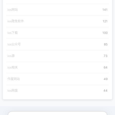
ios网站
141
ios限免软件
121
ios下载
100
ios公众号
85
ios源
73
ios相关
64
作废网站
49
ios网盘
44