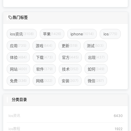
热门标签
ios资讯
苹果
iphone
ios
(3108)
(1426)
(1014)
(775)
应用
游戏
更新
测试
(735)
(644)
(519)
(503)
体验
下载
官方
出现
(484)
(473)
(445)
(437)
网站
软件
技术
如何
(400)
(379)
(352)
(349)
免费
网络
安装
微信
(336)
(322)
(307)
(287)
分类目录
Ios资讯
6430
ios教程
1922