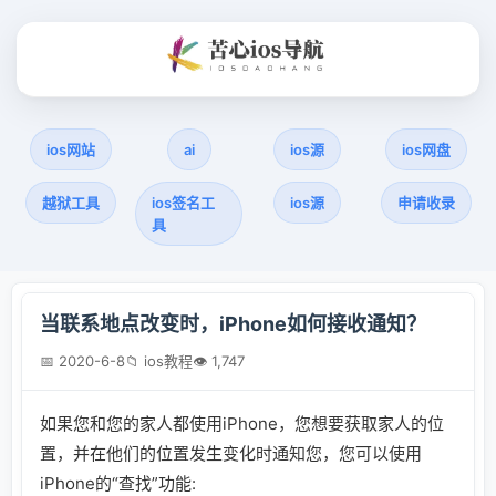
ios网站
ai
ios源
ios网盘
越狱工具
ios签名工
ios源
申请收录
具
当联系地点改变时，iPhone如何接收通知？
📅 2020-6-8
📁 ios教程
👁 1,747
如果您和您的家人都使用iPhone，您想要获取家人的位
置，并在他们的位置发生变化时通知您，您可以使用
iPhone的“查找”功能: