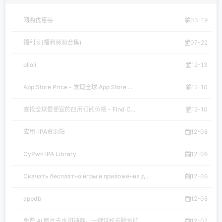
网购优惠券
03-19
福利区(福利资源合集)
07-22
olioli
12-13
App Store Price - 发现全球 App Store ...
12-10
查找全球最便宜的应用订阅价格 - Find C...
12-10
应用-iPA资源站
12-08
CyPwn IPA Library
12-08
Скачать бесплатно игры и приложения д...
12-08
appdb
12-08
免费 AI 图片去水印神器，一键轻松去除水印
12-07