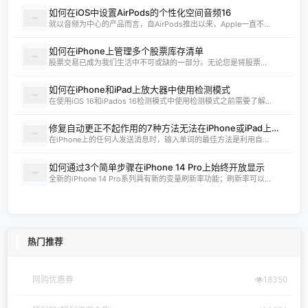
如何在iOS中设置AirPods的个性化空间音频16
就以音频为中心的产品而言，自AirPods推出以来，Apple一直不...
如何在iPhone上管理多个股票库存清单
股票交易已成为我们生活中不可或缺的一部分。无论您是将股票...
如何在iPhone和iPad上放大器中使用检测模式
在使用iOS 16和iPados 16检测模式中使用检测模式之前需要了解...
修复自动更正不起作用的7种方法无法在iPhone或iPad上工作
在iPhone上的任何人发送消息时，输入单词的最佳方法是利用自...
如何通过3个简单步骤在iPhone 14 Pro上始终开放显示
全新的iPhone 14 Pro系列具有新的变量刷新率功能；刷新率可以...
热门推荐
网购优惠券
18350