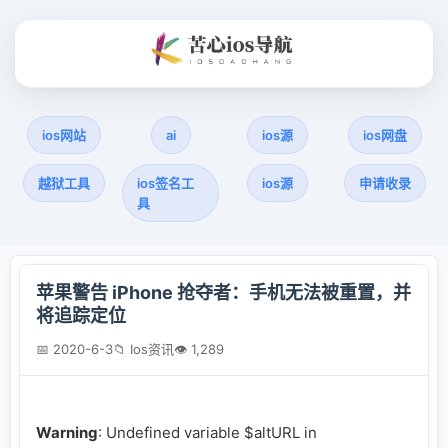
ios网站
ai
ios源
ios网盘
越狱工具
ios签名工
ios源
申请收录
具
苹果警告 iPhone 抢夺者：手机无法被重置，并
将追踪定位
📅 2020-6-3
📁 Ios资讯
👁 1,289
Warning
: Undefined variable $altURL in