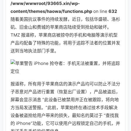
/www/wwwroot/93665.xin/wp-
content/themes/haowa/functions.php
on line
632
随着美国抗议事件的持续发酵，近日，包括华盛顿、洛杉
矶、旧金山和费城的苹果商店陆续受到抢劫和破坏。
TMZ 报道称，苹果商店被掠夺的手机和电脑等演示机型
产品均配备了特殊的功能，将用于追踪不法者的位置并发
送到当地执法部门手里。
报道称，所有用于苹果商店的演示产品均可以防止不法分
子恶意对产品进行重置（恢复出厂设置），产品被盗后，
屏幕会显示消息 “此设备已被禁用并正在被跟踪，将向地
方当局发送警报。”此前，苹果始终在通过技术手段解决
设备被盗抢给用户带来的损失，最知名的莫过于 “查找我
的 iPhone”功能，它可以使用户远程锁定自己的手机，并