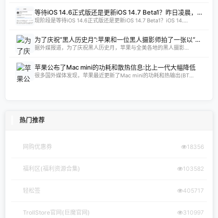
等待iOS 14.6正式版还是更新iOS 14.7 Beta1？昨日凌晨，苹果为开发者预览版用户推送了iOS 14.7 Beta1测试版的更新，距周二发布的iOS 14.6RC版仅隔了两天时间。
现阶段是等待iOS 14.6正式版还是更新iOS 14.7 Beta1？iOS 14....
为了庆祝“黑人历史月”:苹果和一位黑人摄影师拍了一张以“家乡”为主题的照片
据外媒报道，为了庆祝黑人历史月，苹果与全美各地的黑人摄影...
苹果公布了Mac mini的功耗和散热信息:比上一代大幅降低
很多国外媒体发现，苹果最近更新了Mac mini的功耗和热输出(BT...
热门推荐
网购优惠券
18356
福利区(福利资源合集)
103582
轻松签
405717
TrollStore官网(巨魔官网)
310997