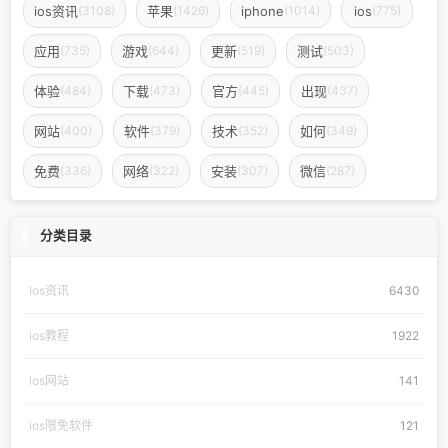
ios资讯
苹果
iphone
ios
(3108)
(1426)
(1014)
(775)
应用
游戏
更新
测试
(735)
(644)
(519)
(503)
体验
下载
官方
出现
(484)
(473)
(445)
(437)
网站
软件
技术
如何
(400)
(379)
(352)
(349)
免费
网络
安装
微信
(336)
(322)
(307)
(287)
分类目录
Ios资讯
6430
ios教程
1922
ios网站
141
ios限免软件
121