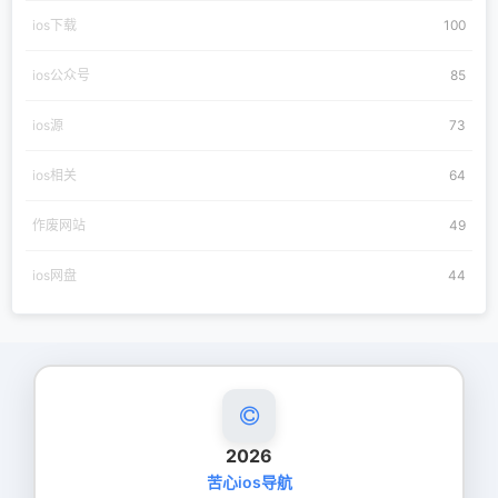
ios下载
100
ios公众号
85
ios源
73
ios相关
64
作废网站
49
ios网盘
44
2026
苦心ios导航