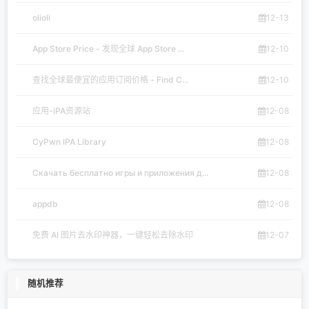
olioli
12-13
App Store Price - 发现全球 App Store ...
12-10
查找全球最便宜的应用订阅价格 - Find C...
12-10
应用-iPA资源站
12-08
CyPwn IPA Library
12-08
Скачать бесплатно игры и приложения д...
12-08
appdb
12-08
免费 AI 图片去水印神器，一键轻松去除水印
12-07
随机推荐