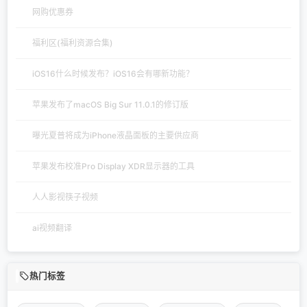
网购优惠券
福利区(福利资源合集)
iOS16什么时候发布？iOS16会有哪新功能？
苹果发布了macOS Big Sur 11.0.1的修订版
曝光夏普将成为iPhone液晶面板的主要供应商
苹果发布校准Pro Display XDR显示器的工具
人人影视筷子视频
ai视频翻译
热门标签