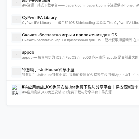
CyPwn IPA Library
Скачать бесплатно игры и приложения для iOS
appdb
钟意助手-JoiHouse钟意小屋
iPA应用商店_iOS免签安装,ipa免费下载与分享平台｜易安源&酷
iPA应用商店_iOS免签安装,ipa免费下载与分享平台｜易安源...