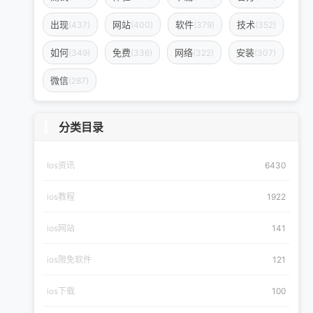
出现
网站
软件
技术
(437)
(400)
(379)
(352)
如何
免费
网络
安装
(349)
(336)
(322)
(307)
微信
(287)
分类目录
Ios资讯
6430
ios教程
1922
ios网站
141
ios限免软件
121
ios下载
100