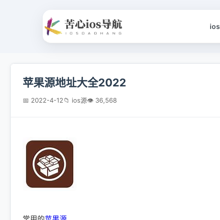
io
苹果源地址大全2022
📅 2022-4-12
📁 ios源
👁 36,568
常用的
苹果源