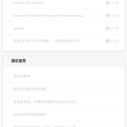
CyPwn IPA Library
12-08
Скачать бесплатно игры и приложения д...
12-08
appdb
12-08
免费 AI 图片去水印神器，一键轻松去除水印
12-07
随机推荐
网购优惠券
福利区(福利资源合集)
投资者预测，苹果的市值预计将达到3万亿...
2020年游戏迷惑新闻