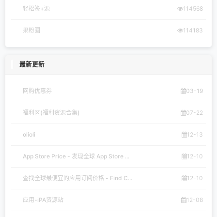
轻松签+源
114568
果粉圈
114183
最新更新
网购优惠券
03-19
福利区(福利资源合集)
07-22
olioli
12-13
App Store Price - 发现全球 App Store ...
12-10
查找全球最便宜的应用订阅价格 - Find C...
12-10
应用-iPA资源站
12-08