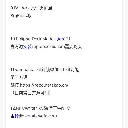
9.Bolders 文件夹扩展
BigBoss源
10.Eclipse Dark Mode（
ios
12）
官方源
安装
repo.packix.com需要购买
11.wechatcallkit解锁微信callkit功能
第三方源
链接
https://repo.netskao.cn/
（目前第三方源可用）
12.NFCWriter XS激活原生NFC
雷锋
源:apt.abcydia.com