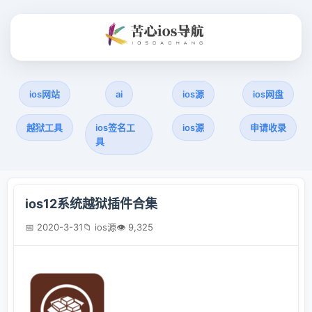
ios网站
ai
ios源
ios网盘
越狱工具
ios签名工
ios源
申请收录
具
ios12系统越狱插件合集
📅 2020-3-31
📁 ios源
👁 9,325