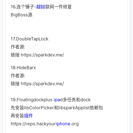
16.连个锤子-
越狱
联网一件修复
BigBoss源
17.DoubleTapLock
作者源:
链接
https://sparkdev.me/
18.HideBarx
作者源:
链接
https://sparkdev.me/
19.Floatingdockplus
ipa
d多任务和dock
先安装libColorPicker和libsparkApplist依赖包
再安装
插件
https://repo.hackyour
iphone
.org