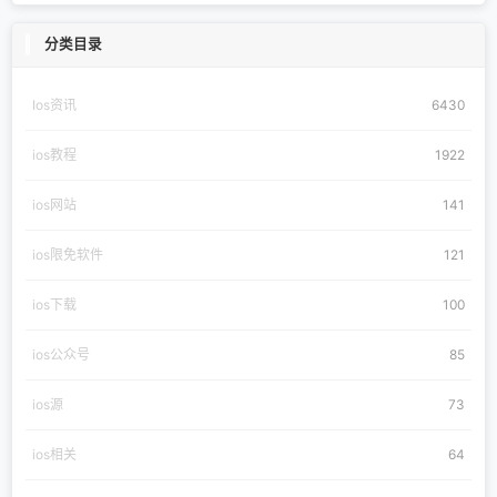
分类目录
Ios资讯
6430
ios教程
1922
ios网站
141
ios限免软件
121
ios下载
100
ios公众号
85
ios源
73
ios相关
64