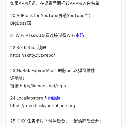
如果APP闪退，在设置里面把该APP拉入白名单
20.AdBlock for YouTube屏蔽YouTube广告
BigBoss源
21.WiFi Passwd查看连接过得WiFi
密码
22.Six (LS)ios锁屏
https://skitty.xyz/repo/
23.NoBetaExpiredAlert 屏蔽beta3弹窗插件
源地址:
链接
http://limneos.net/repo
24.Localiapstore
内购
破解
https://repo.hackyouriphone.org
25.KillX 任务卡片下滑清后台，一键清除后台源：