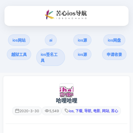
ios网站
ai
ios源
ios网盘
越狱工具
ios签名工
ios源
申请收录
具
哈哩哈哩
2020-3-30
5,549
ios
,
下载
,
导航
,
电影
,
网站
,
苦心