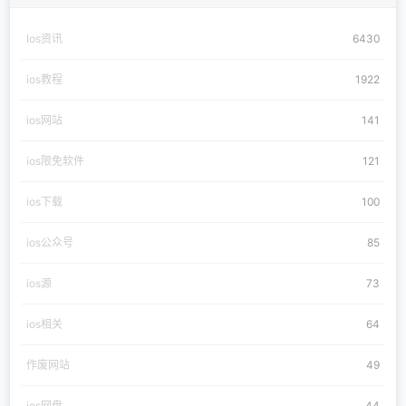
Ios资讯
6430
ios教程
1922
ios网站
141
ios限免软件
121
ios下载
100
ios公众号
85
ios源
73
ios相关
64
作废网站
49
ios网盘
44