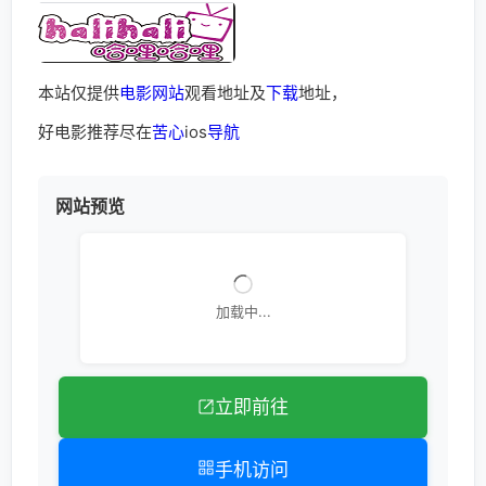
本站仅提供
电影
网站
观看地址及
下载
地址，
好电影推荐尽在
苦心
ios
导航
网站预览
加载中...
立即前往
手机访问