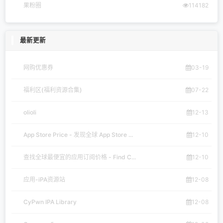
果粉圈
114182
最新更新
网购优惠券
03-19
福利区(福利资源合集)
07-22
olioli
12-13
App Store Price - 发现全球 App Store ...
12-10
查找全球最便宜的应用订阅价格 - Find C...
12-10
应用-iPA资源站
12-08
CyPwn IPA Library
12-08