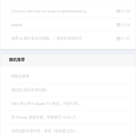
Скачать бесплатно игры и приложения д...
12-08
appdb
12-08
免费 AI 图片去水印神器，一键轻松去除水印
12-07
随机推荐
网购优惠券
福利区(福利资源合集)
HBO 停止参与 Apple TV 频道，开始引导...
因 iPhone 速度变慢，苹果被罚 1000 万...
深挖话剧手游市场，游戏《帝成豪:记忆》...