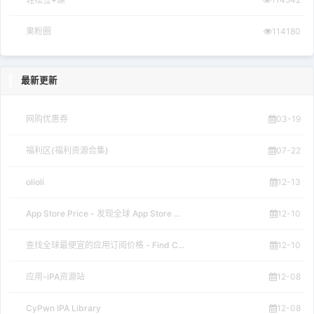
果粉圈
114180
最新更新
网购优惠券
03-19
福利区(福利资源合集)
07-22
olioli
12-13
App Store Price - 发现全球 App Store ...
12-10
查找全球最便宜的应用订阅价格 - Find C...
12-10
应用-iPA资源站
12-08
CyPwn IPA Library
12-08