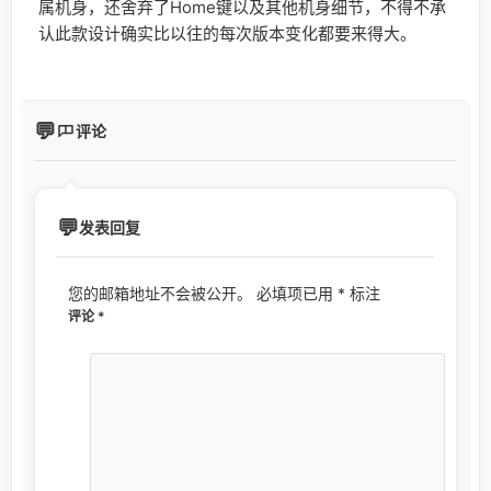
属机身，还舍弃了Home键以及其他机身细节，不得不承
认此款设计确实比以往的每次版本变化都要来得大。
评论
发表回复
您的邮箱地址不会被公开。
必填项已用
*
标注
评论
*