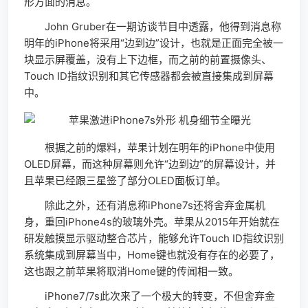
形方面的消息。
John Gruber在一期访谈节目中透露，他得到消息称
明年的iPhone将采用“边到边”设计，也就是正面完全被一
块显示屏覆盖，没有上下边框，而之前的前置摄像头、
Touch ID指纹识别和其它传感器都会被直接集成到屏幕
中。
根据之前的爆料，苹果计划在明年的iPhone中使用
OLED屏幕，而这种屏幕则允许“边到边”的屏幕设计，并
且苹果已经跟三星签了部分OLED面板订单。
除此之外，还有消息称iPhone7s还将舍弃金属机
身，重回iPhone4s的玻璃外壳。苹果从2015年开始就在
研发触摸显示驱动整合芯片，能够允许Touch ID指纹识别
系统集成到屏幕当中，Home键也就没有存在的必要了，
这也跟之前苹果将取消Home键的传闻相一致。
iPhone7/7s此次来了一个极大的转变，不但舍弃金