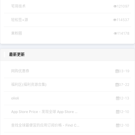
宅哥技术
121097
轻松签+源
114537
果粉圈
114178
最新更新
网购优惠券
03-19
福利区(福利资源合集)
07-22
olioli
12-13
App Store Price - 发现全球 App Store ...
12-10
查找全球最便宜的应用订阅价格 - Find C...
12-10