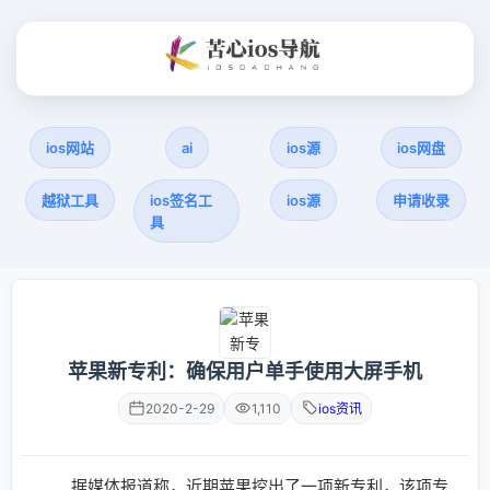
ios网站
ai
ios源
ios网盘
越狱工具
ios签名工
ios源
申请收录
具
苹果新专利：确保用户单手使用大屏手机
2020-2-29
1,110
ios资讯
据媒体报道称，近期苹果挖出了一项新专利，该项专