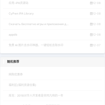
应用-iPA资源站
12-08
CyPwn IPA Library
12-08
Скачать бесплатно игры и приложения д...
12-08
appdb
12-08
免费 AI 图片去水印神器，一键轻松去除水印
12-07
随机推荐
网购优惠券
福利区(福利资源合集)
库克：2018对华人开发者是非同凡响的一年