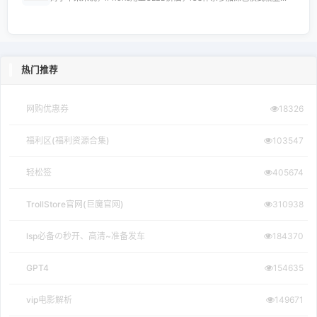
热门推荐
网购优惠券
18326
福利区(福利资源合集)
103547
轻松签
405674
TrollStore官网(巨魔官网)
310938
lsp必备の秒开、高清~准备发车
184370
GPT4
154635
vip电影解析
149671