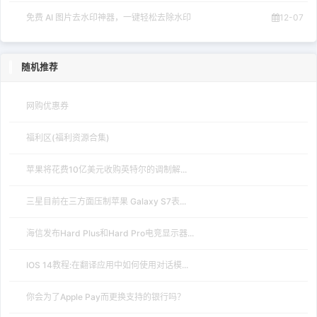
免费 AI 图片去水印神器，一键轻松去除水印
12-07
随机推荐
网购优惠券
福利区(福利资源合集)
苹果将花费10亿美元收购英特尔的调制解...
三星目前在三方面压制苹果 Galaxy S7表...
海信发布Hard Plus和Hard Pro电竞显示器...
IOS 14教程:在翻译应用中如何使用对话模...
你会为了Apple Pay而更换支持的银行吗？