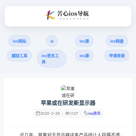
ios网站
ai
ios源
ios网盘
越狱工具
ios签名工
ios源
申请收录
具
苹果或在研发新显示器
2020-2-29
1,127
ios资讯
近几年，苹果对于显示器这条产品线让人捉摸不透，