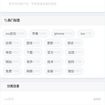
革命性的新产品！苹果玻璃发展的秘密
热门标签
ios资讯
苹果
iphone
ios
(3108)
(1426)
(1014)
(775)
应用
游戏
更新
测试
(735)
(644)
(519)
(503)
体验
下载
官方
出现
(484)
(473)
(445)
(437)
网站
软件
技术
如何
(400)
(379)
(352)
(349)
免费
网络
安装
微信
(336)
(322)
(307)
(287)
分类目录
Ios资讯
6430