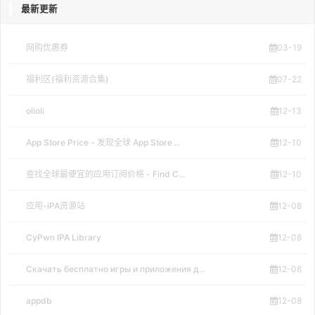
最新更新
网购优惠券
03-19
福利区(福利资源合集)
07-22
olioli
12-13
App Store Price - 发现全球 App Store ...
12-10
查找全球最便宜的应用订阅价格 - Find C...
12-10
应用-iPA资源站
12-08
CyPwn IPA Library
12-08
Скачать бесплатно игры и приложения д...
12-08
appdb
12-08