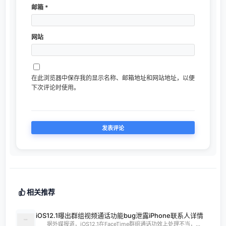
邮箱
*
网站
在此浏览器中保存我的显示名称、邮箱地址和网站地址，以便
下次评论时使用。
相关推荐
iOS12.1曝出群组视频通话功能bug泄露iPhone联系人详情
据外媒报道，iOS12.1在FaceTime群组通话功效上处理不当，...