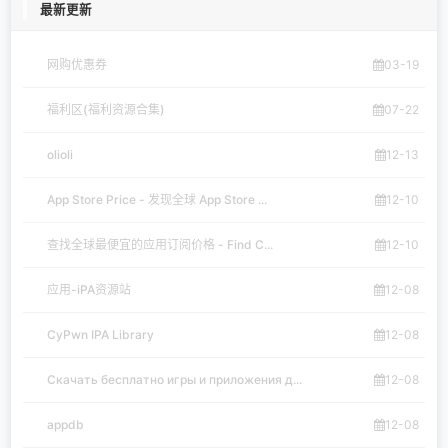
最新更新
网购优惠券
03-19
福利区(福利资源合集)
07-22
olioli
12-13
App Store Price - 发现全球 App Store ...
12-10
查找全球最便宜的应用订阅价格 - Find C...
12-10
应用-iPA资源站
12-08
CyPwn IPA Library
12-08
Скачать бесплатно игры и приложения д...
12-08
appdb
12-08