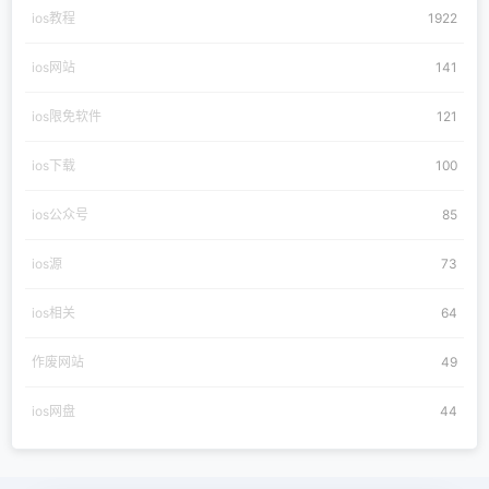
ios教程
1922
ios网站
141
ios限免软件
121
ios下载
100
ios公众号
85
ios源
73
ios相关
64
作废网站
49
ios网盘
44