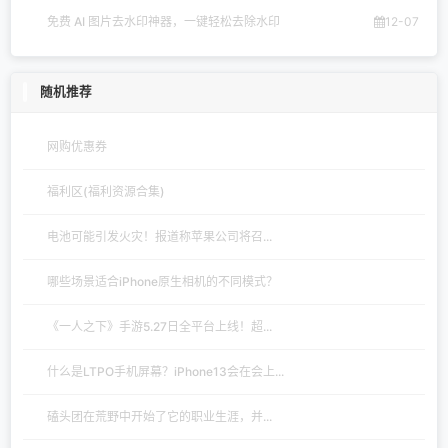
免费 AI 图片去水印神器，一键轻松去除水印
12-07
随机推荐
网购优惠券
福利区(福利资源合集)
电池可能引发火灾！报道称苹果公司将召...
哪些场景适合iPhone原生相机的不同模式？
《一人之下》手游5.27日全平台上线！超...
什么是LTPO手机屏幕？iPhone13会在会上...
磕头团在荒野中开始了它的职业生涯，并...