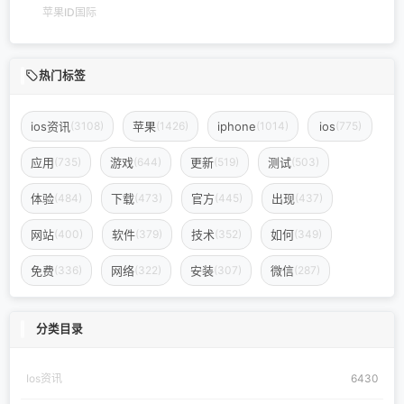
苹果ID国际
热门标签
ios资讯
苹果
iphone
ios
(3108)
(1426)
(1014)
(775)
应用
游戏
更新
测试
(735)
(644)
(519)
(503)
体验
下载
官方
出现
(484)
(473)
(445)
(437)
网站
软件
技术
如何
(400)
(379)
(352)
(349)
免费
网络
安装
微信
(336)
(322)
(307)
(287)
分类目录
Ios资讯
6430