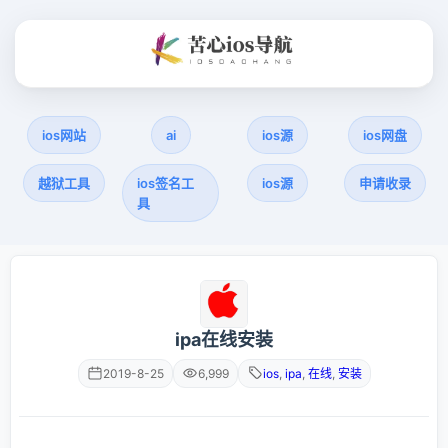
ios网站
ai
ios源
ios网盘
越狱工具
ios签名工
ios源
申请收录
具
ipa在线安装
2019-8-25
6,999
ios
,
ipa
,
在线
,
安装