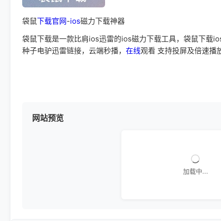
袋鼠
下载
官网
-
ios
磁力下载神器
袋鼠下载是一款比肩ios迅雷的ios磁力下载工具，袋鼠下载io
种子电驴迅雷链接，云端秒播，
在线
观看 支持投屏及倍速播
网站预览
加载中...