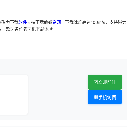
s磁力下载
软件
支持下载敏感
资源
，下载速度高达100m/s，支持磁力
放，欢迎各位老司机下载体验
立即前往
手机访问