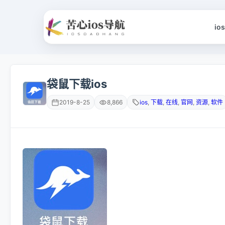
io
袋鼠下载ios
2019-8-25
8,866
ios
,
下载
,
在线
,
官网
,
资源
,
软件