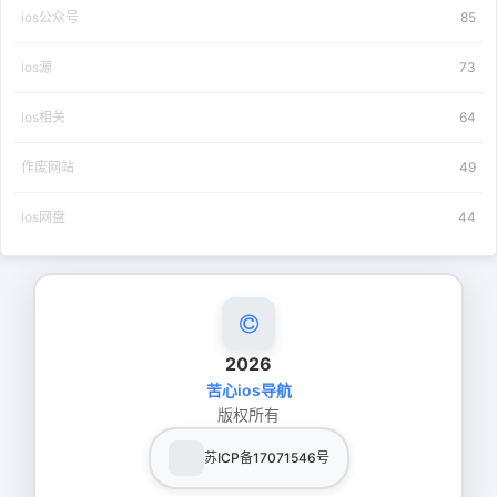
ios公众号
85
ios源
73
ios相关
64
作废网站
49
ios网盘
44
2026
苦心ios导航
版权所有
苏ICP备17071546号