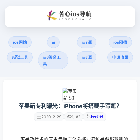
ios网站
ai
ios源
ios网盘
越狱工具
ios签名工
ios源
申请收录
具
苹果新专利曝光：iPhone将搭载手写笔？
2020-2-29
1,182
ios资讯
苹果新技术的应用与推广总会挑动每位果粉那紧绷的