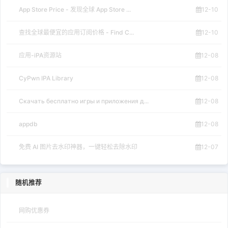
App Store Price - 发现全球 App Store ...
12-10
查找全球最便宜的应用订阅价格 - Find C...
12-10
应用-iPA资源站
12-08
CyPwn IPA Library
12-08
Скачать бесплатно игры и приложения д...
12-08
appdb
12-08
免费 AI 图片去水印神器，一键轻松去除水印
12-07
随机推荐
网购优惠券