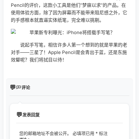
Pencil的评价，这款小工具是他们“梦寐以求”的产品。在
使用体验方面，除了因为屏幕而不能带来阻尼感之外，它
的手感根本就直逼实体纸笔，完全难以挑剔。
说起手写笔，相信许多人第一个想到的就是苹果的老
对手——三星了！Apple Pencil是会青出于蓝，还是东施
效颦呢？我们将拭目以待！
评论
发表回复
您的邮箱地址不会被公开。
必填项已用
*
标注