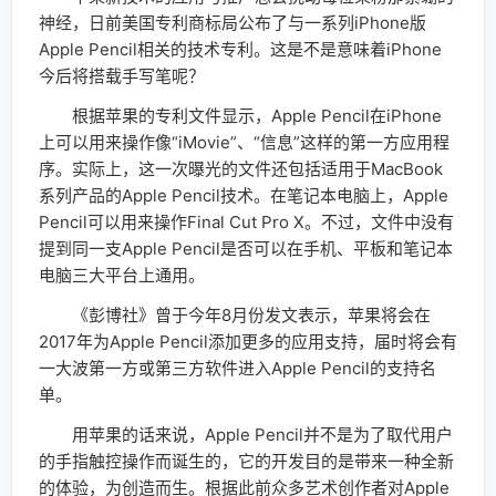
神经，日前美国专利商标局公布了与一系列iPhone版
Apple Pencil相关的技术专利。这是不是意味着iPhone
今后将搭载手写笔呢？
根据苹果的专利文件显示，Apple Pencil在iPhone
上可以用来操作像“iMovie”、“信息”这样的第一方应用程
序。实际上，这一次曝光的文件还包括适用于MacBook
系列产品的Apple Pencil技术。在笔记本电脑上，Apple
Pencil可以用来操作Final Cut Pro X。不过，文件中没有
提到同一支Apple Pencil是否可以在手机、平板和笔记本
电脑三大平台上通用。
《彭博社》曾于今年8月份发文表示，苹果将会在
2017年为Apple Pencil添加更多的应用支持，届时将会有
一大波第一方或第三方软件进入Apple Pencil的支持名
单。
用苹果的话来说，Apple Pencil并不是为了取代用户
的手指触控操作而诞生的，它的开发目的是带来一种全新
的体验，为创造而生。根据此前众多艺术创作者对Apple