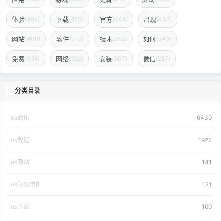
体验
下载
官方
出现
(484)
(473)
(445)
(437)
网站
软件
技术
如何
(400)
(379)
(352)
(349)
免费
网络
安装
微信
(336)
(322)
(307)
(287)
分类目录
Ios资讯
6430
ios教程
1922
ios网站
141
ios限免软件
121
ios下载
100