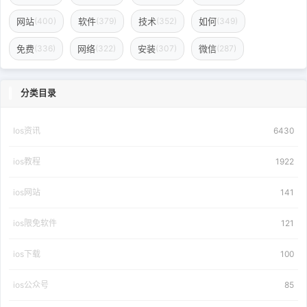
网站
软件
技术
如何
(400)
(379)
(352)
(349)
免费
网络
安装
微信
(336)
(322)
(307)
(287)
分类目录
Ios资讯
6430
ios教程
1922
ios网站
141
ios限免软件
121
ios下载
100
ios公众号
85