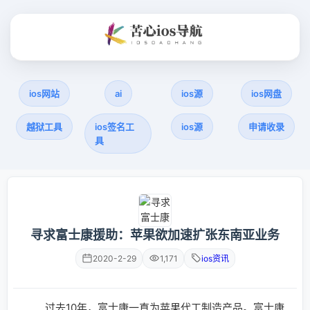
ios网站
ai
ios源
ios网盘
越狱工具
ios签名工
ios源
申请收录
具
寻求富士康援助：苹果欲加速扩张东南亚业务
2020-2-29
1,171
ios资讯
过去10年，富士康一直为苹果代工制造产品。富士康