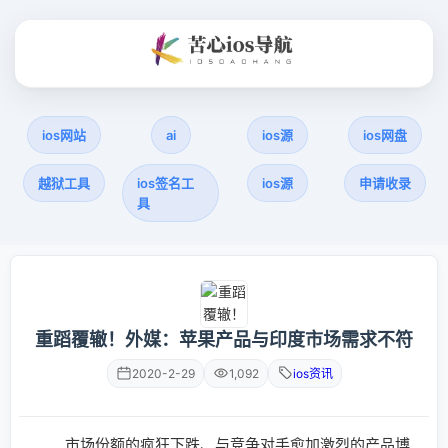
ios网站
ai
ios源
ios网盘
越狱工具
ios签名工
ios源
申请收录
具
重蹈覆辙！外媒：苹果产品与印度市场需求不符
2020-2-29
1,092
ios资讯
市场份额的疯狂下跌、与竞争对手愈加激烈的产品博