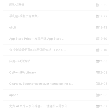
网购优惠券
03-19
福利区(福利资源合集)
07-22
olioli
12-13
App Store Price - 发现全球 App Store ...
12-10
查找全球最便宜的应用订阅价格 - Find C...
12-10
应用-iPA资源站
12-08
CyPwn IPA Library
12-08
Скачать бесплатно игры и приложения д...
12-08
appdb
12-08
免费 AI 图片去水印神器，一键轻松去除水印
12-07