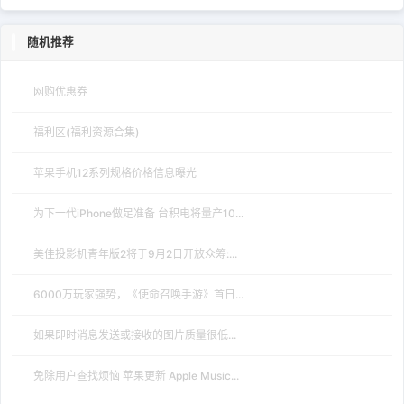
随机推荐
网购优惠券
福利区(福利资源合集)
苹果手机12系列规格价格信息曝光
为下一代iPhone做足准备 台积电将量产10...
美佳投影机青年版2将于9月2日开放众筹:...
6000万玩家强势，《使命召唤手游》首日...
如果即时消息发送或接收的图片质量很低...
免除用户查找烦恼 苹果更新 Apple Music...