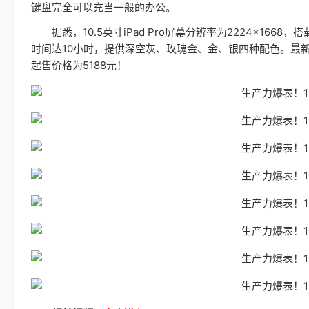
键盘完全可以充当一般的办公。
据悉，10.5英寸iPad Pro屏幕分辨率为2224×1668，搭
时间达10小时，提供深空灰、玫瑰金、金、银四种配色。最新消息
起售价格为5188元！