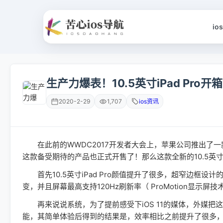
io
生产力爆表！10.5英寸iPad Pro开
2020-2-29
1,707
ios资讯
在此前的WWDC2017开发者大会上，苹果公司推出了一款10.5
这款备受期待的产品也正式开售了！那么这款全新的10.5英寸
首先10.5英寸iPad Pro颜值提升了很多，超窄边框设
变，并且屏幕最高支持120Hz刷新率（ ProMotion显示
再来说说系统，为了提前感受下iOS 11的媒体，外媒把这
能，其简单体验后得到的结果是，效率相比之前提升了很多，大屏