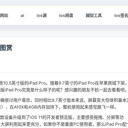
s网站
ai
ios源
ios网盘
越狱工具
ios签
箱图赏
英寸版的iPad Pro。随着9.7英寸的iPad Pro在苹果商城下架
版iPad Pro究竟是什么样子的呢？感兴趣的朋友不妨一起去看看吧
计的确很讨用户喜欢，同时相比9.7英寸版本来说，屏幕变大但体积基本
屏技术），在A10X和4GB内存加持下，整机使用起来感觉跟飞一样。
款设备升级到了iOS 11的开发者预览版，主要感受拖拽、分屏等功
利用起来更充分，如果你不是重度PC使用者，那么iPad Pro配