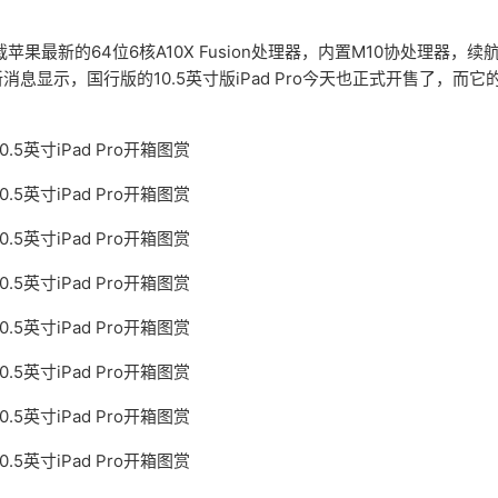
载苹果最新的64位6核A10X Fusion处理器，内置M10协处理器，续
显示，国行版的10.5英寸版iPad Pro今天也正式开售了，而它