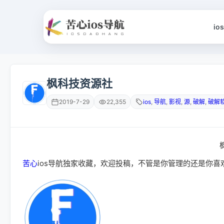
io
枫科技资源社
2019-7-29
22,355
ios
,
导航
,
影视
,
源
,
破解
,
破解
苦心
ios
导航独家收藏，欢迎投稿，不管是你管理的还是你喜