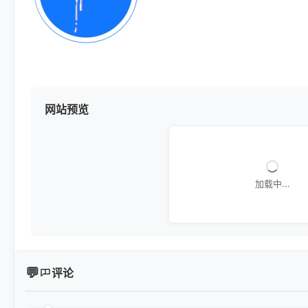
网站预览
加载中...
评论