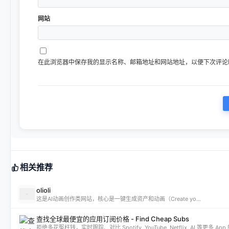
网站
在此浏览器中保存我的显示名称、邮箱地址和网站地址，以便下次评论
相关推荐
olioli
这是AI动画创作类网站，核心是一键生成资产和动画（Create yo...
查找全球最便宜的应用订阅价格 - Find Cheap Subs
拒绝多花冤枉钱，实时跟踪、对比 Spotify, YouTube, Netflix, AI 等更