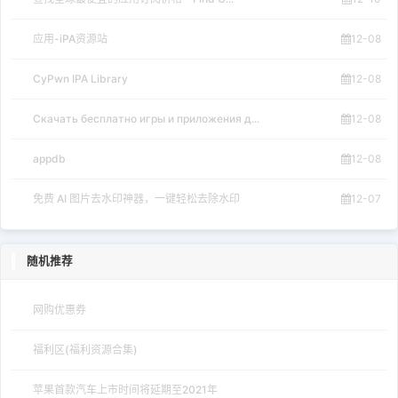
应用-iPA资源站
12-08
CyPwn IPA Library
12-08
Скачать бесплатно игры и приложения д...
12-08
appdb
12-08
免费 AI 图片去水印神器，一键轻松去除水印
12-07
随机推荐
网购优惠券
福利区(福利资源合集)
苹果首款汽车上市时间将延期至2021年