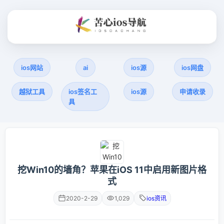
ios网站
ai
ios源
ios网盘
越狱工具
ios签名工
ios源
申请收录
具
挖Win10的墙角？苹果在iOS 11中启用新图片格
式
2020-2-29
1,029
ios资讯