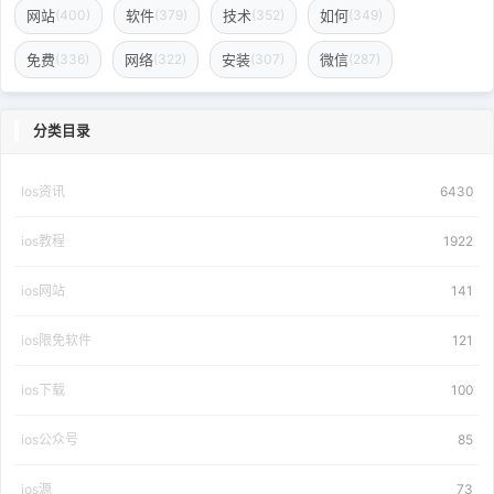
网站
软件
技术
如何
(400)
(379)
(352)
(349)
免费
网络
安装
微信
(336)
(322)
(307)
(287)
分类目录
Ios资讯
6430
ios教程
1922
ios网站
141
ios限免软件
121
ios下载
100
ios公众号
85
ios源
73