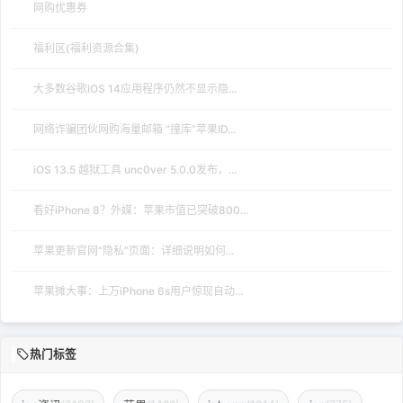
网购优惠券
福利区(福利资源合集)
大多数谷歌iOS 14应用程序仍然不显示隐...
网络诈骗团伙网购海量邮箱 “撞库”苹果ID...
iOS 13.5 越狱工具 unc0ver 5.0.0发布，...
看好iPhone 8？外媒：苹果市值已突破800...
苹果更新官网“隐私”页面：详细说明如何...
苹果摊大事：上万iPhone 6s用户惊现自动...
热门标签