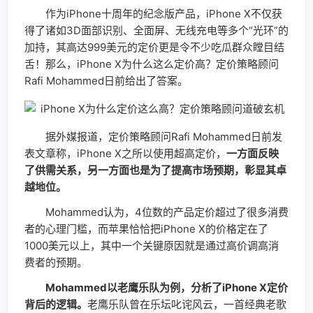
作为iPhone十周年的纪念版产品，iPhone X不仅获
得了诸如3D面部识别、全面屏、无线充电等多个“光环”的
加持，其高达999美元的定价更是令不少吃瓜群众瞠目结
舌！那么，iPhone X为什么这么定价高？定价策略顾问
Rafi Mohammed日前给出了答案。
据外媒报道，定价策略顾问Rafi Mohammed日前发
表文章称，iPhone X之所以使用超高定价，
一方面反映
了供需关系，另一方面也是为了提高市场预期，彰显其卓
越地位。
Mohammed认为，4位数的产品定价超过了很多消费
者的心理门槛，而苹果恰恰把iPhone X的价格定在了
1000美元以上，其中一个关键原因就是通过高价调高消
费者的预期。
Mohammed以老鹰乐队为例，分析了iPhone X定价
背后的逻辑。
老鹰乐队曾在乐坛叱诧风云，一首经典老歌