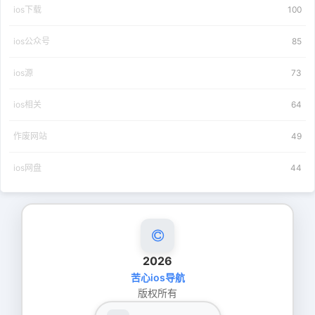
ios下载
100
ios公众号
85
ios源
73
ios相关
64
作废网站
49
ios网盘
44
2026
苦心ios导航
版权所有