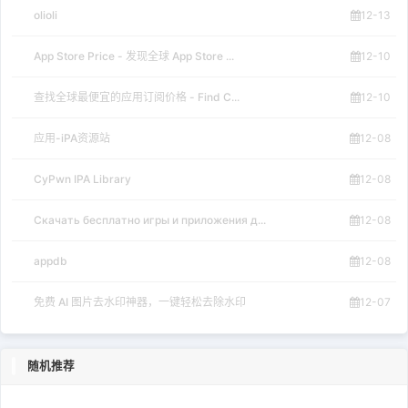
olioli
12-13
App Store Price - 发现全球 App Store ...
12-10
查找全球最便宜的应用订阅价格 - Find C...
12-10
应用-iPA资源站
12-08
CyPwn IPA Library
12-08
Скачать бесплатно игры и приложения д...
12-08
appdb
12-08
免费 AI 图片去水印神器，一键轻松去除水印
12-07
随机推荐