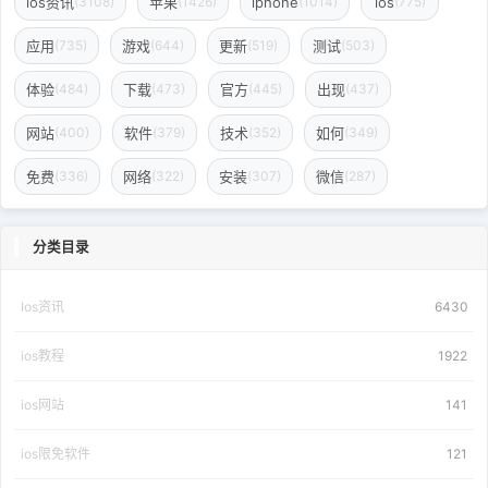
ios资讯
苹果
iphone
ios
(3108)
(1426)
(1014)
(775)
应用
游戏
更新
测试
(735)
(644)
(519)
(503)
体验
下载
官方
出现
(484)
(473)
(445)
(437)
网站
软件
技术
如何
(400)
(379)
(352)
(349)
免费
网络
安装
微信
(336)
(322)
(307)
(287)
分类目录
Ios资讯
6430
ios教程
1922
ios网站
141
ios限免软件
121