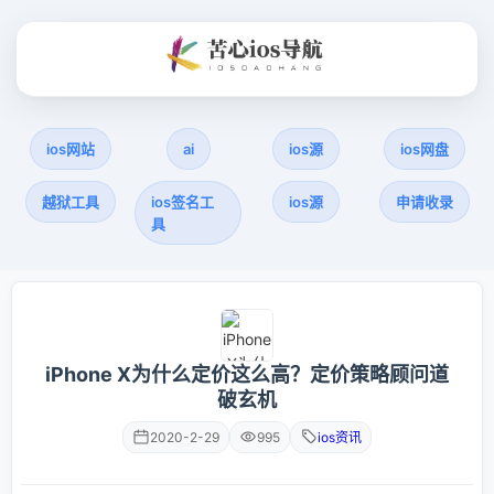
ios网站
ai
ios源
ios网盘
越狱工具
ios签名工
ios源
申请收录
具
iPhone X为什么定价这么高？定价策略顾问道
破玄机
2020-2-29
995
ios资讯