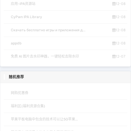
应用-iPA资源站
12-08
CyPwn IPA Library
12-08
Скачать бесплатно игры и приложения д...
12-08
appdb
12-08
免费 AI 图片去水印神器，一键轻松去除水印
12-07
随机推荐
网购优惠券
福利区(福利资源合集)
苹果平板电脑中包含的技术可以让5G苹果...