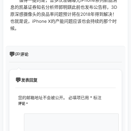
值得一提的是，曾多次准确曝光iPhone系列新品消
息的凯基证券知名分析师郭明錤此前也发布公告称，3D
原深感摄像头的良品率问题预计将在2018年得到解决！
也就是说，iPhone X的产能问题应该也会持续的那个时
候。
评论
发表回复
您的邮箱地址不会被公开。
必填项已用
*
标注
评论
*