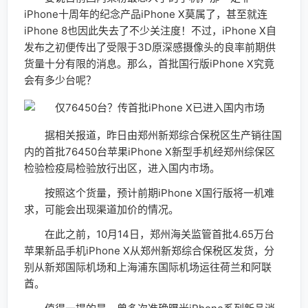
iPhone十周年的纪念产品iPhone X莫属了，甚至就连
iPhone 8也因此失去了不少关注度！不过，iPhone X自
发布之初便传出了受限于3D原深感摄像头的良率前期供
货量十分有限的消息。那么，首批国行版iPhone X究竟
会有多少台呢？
据相关报道，昨日由郑州新郑综合保税区生产销往国
内的首批76450台苹果iPhone X新型手机经郑州综保区
检验检疫局检验放行出区，进入国内市场。
按照这个货量，预计前期iPhone X国行版将一机难
求，可能会出现渠道加价的情况。
在此之前，10月14日，郑州海关监管首批4.65万台
苹果新品手机iPhone X从郑州新郑综合保税区发货，分
别从新郑国际机场和上海浦东国际机场运往荷兰和阿联
酋。