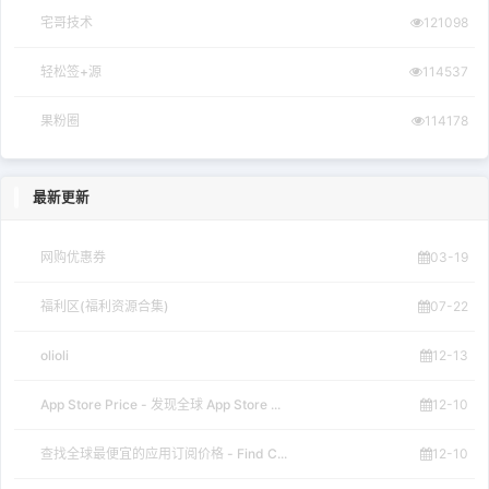
宅哥技术
121098
轻松签+源
114537
果粉圈
114178
最新更新
网购优惠券
03-19
福利区(福利资源合集)
07-22
olioli
12-13
App Store Price - 发现全球 App Store ...
12-10
查找全球最便宜的应用订阅价格 - Find C...
12-10