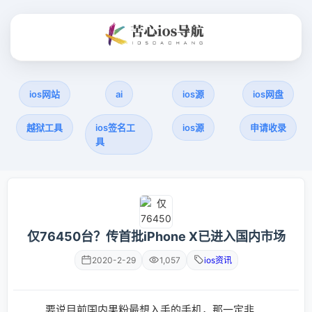
ios网站
ai
ios源
ios网盘
越狱工具
ios签名工
ios源
申请收录
具
仅76450台？传首批iPhone X已进入国内市场
2020-2-29
1,057
ios资讯
要说目前国内果粉最想入手的手机，那一定非