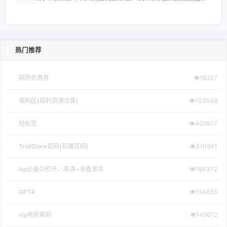
热门推荐
网购优惠券
18327
福利区(福利资源合集)
103548
轻松签
405677
TrollStore官网(巨魔官网)
310941
lsp必备の秒开、高清~准备发车
184372
GPT4
154635
vip电影解析
149672