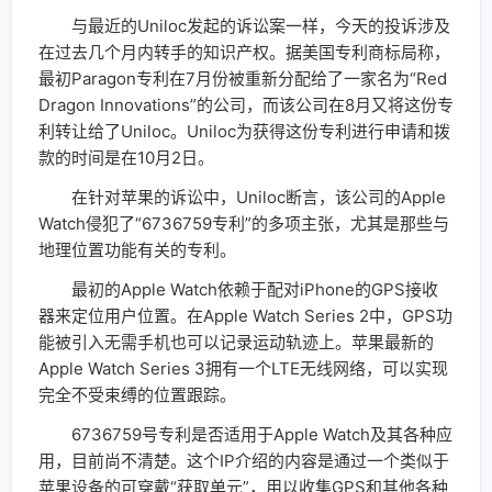
与最近的Uniloc发起的诉讼案一样，今天的投诉涉及
在过去几个月内转手的知识产权。据美国专利商标局称，
最初Paragon专利在7月份被重新分配给了一家名为“Red
Dragon Innovations”的公司，而该公司在8月又将这份专
利转让给了Uniloc。Uniloc为获得这份专利进行申请和拨
款的时间是在10月2日。
在针对苹果的诉讼中，Uniloc断言，该公司的Apple
Watch侵犯了“6736759专利”的多项主张，尤其是那些与
地理位置功能有关的专利。
最初的Apple Watch依赖于配对iPhone的GPS接收
器来定位用户位置。在Apple Watch Series 2中，GPS功
能被引入无需手机也可以记录运动轨迹上。苹果最新的
Apple Watch Series 3拥有一个LTE无线网络，可以实现
完全不受束缚的位置跟踪。
6736759号专利是否适用于Apple Watch及其各种应
用，目前尚不清楚。这个IP介绍的内容是通过一个类似于
苹果设备的可穿戴“获取单元”，用以收集GPS和其他各种