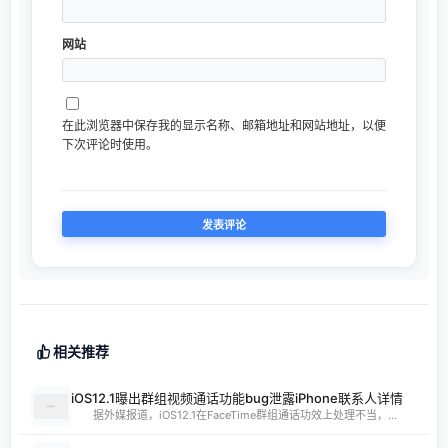
网站
在此浏览器中保存我的显示名称、邮箱地址和网站地址，以便
下次评论时使用。
相关推荐
iOS12.1曝出群组视频通话功能bug泄露iPhone联系人详情
据外媒报道，iOS12.1在FaceTime群组通话功效上处理不当，...