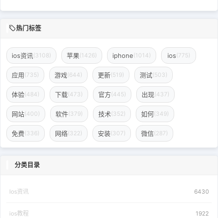
热门标签
ios资讯
苹果
iphone
ios
(3108)
(1426)
(1014)
(775)
应用
游戏
更新
测试
(735)
(644)
(519)
(503)
体验
下载
官方
出现
(484)
(473)
(445)
(437)
网站
软件
技术
如何
(400)
(379)
(352)
(349)
免费
网络
安装
微信
(336)
(322)
(307)
(287)
分类目录
Ios资讯
6430
ios教程
1922