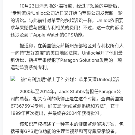
10月23日消息 据外媒报道，经过了短暂的中断后，
“专利流氓”Uniloc公司近日又开始向苹果公司发起新一轮
的诉讼。与此前针对苹果的多起诉讼一样，Uniloc依旧要
求苹果赔偿与侵犯专利相关的费用！不过，这一次的诉讼
还涉及到了Apple Watch的GPS功能。
报道称，在美国德克萨斯州东部地区对专利权所有人
一向持“友好态度”的美国地区法院，Uniloc展开了他们最
新诉讼，指控苹果侵犯了Paragon Solutions发明的一项
运动监测系统专利。
2000年至2014年，Jack Stubbs曾担任Paragon公
司的总裁，相关专利的获得正是在这个时期。查询美国第
6736759号专利，确实是“运动监测系统和方法”，它于
1999年首次提出，并最终在2004年获得批准。
该知识产权描述了一种基本的健康监测解决方案，包
括带有GPS定位功能的生理监视器和可穿戴显示设备。