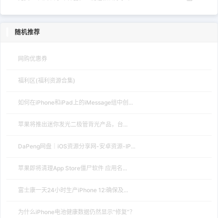
随机推荐
网购优惠券
福利区(福利资源合集)
如何在iPhone和iPad上的iMessage组中创...
苹果将推出迷你发光二极管背光产品，台...
DaPeng网盘｜iOS资源分享网-安卓资源-IP...
苹果即将清理App Store僵尸软件 应用名...
富士康一天24小时生产iPhone 12:确保及...
为什么iPhone电池健康数据仍然显示“修复”？