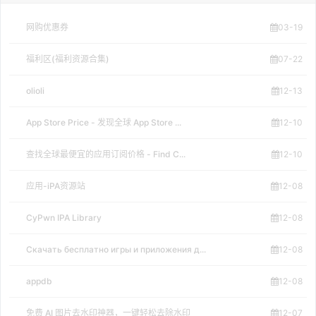
网购优惠券
03-19
福利区(福利资源合集)
07-22
olioli
12-13
App Store Price - 发现全球 App Store ...
12-10
查找全球最便宜的应用订阅价格 - Find C...
12-10
应用-iPA资源站
12-08
CyPwn IPA Library
12-08
Скачать бесплатно игры и приложения д...
12-08
appdb
12-08
免费 AI 图片去水印神器，一键轻松去除水印
12-07