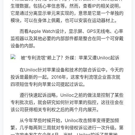
生理数据，包括心率信息等。然而，查看IP的相关说明，
它是通过分离显示单元来实现的，意思是它是一个单独的
模块，可以在身体上佩戴，也可以安装在运动器材上。
而看Apple Watch设计，显示屏、GPS无线电、心率
监视器以及其他必要的内部部件都是整合在同一个可穿戴
设备的内部。
在Uniloc针对苹果设备和技术的联合诉讼中，今天的
投诉是最新的一起。2016年，这家专利流氓企业首次就
四项短信专利向苹果公司提起过诉讼。
遵行快速起诉战略，Uniloc之前的做法是控制了某些
专利批次后，就会研究如何针对苹果的指控，这往往会在
该公司获得相关专利权之后的两个月内展开。
从今年早些时候开始，Uniloc攻击频率变得更加频
繁，几乎每两到三周就对专利侵权诉讼进行一次升级。第
一次攻击发生在今年4月，当时，Uniloc控诉了苹果地