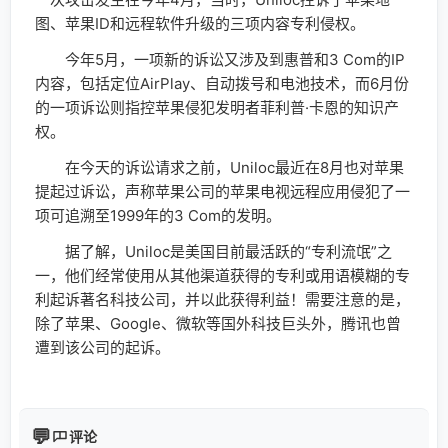
图、苹果ID和远程软件升级的三项内容专利侵权。
今年5月，一项新的诉讼又涉及到惠普和3 Com的IP
内容，包括定位AirPlay、自动拨号和电池技术，而6月份
的一项诉讼则指控苹果侵犯发明者菲利普·卡恩的知识产
权。
在今天的诉讼请求之前，Uniloc最近在8月也对苹果
提起过诉讼，声称苹果公司的苹果电视远程应用侵犯了一
项可追溯至1999年的3 Com的发明。
据了解，Uniloc是美国目前最活跃的“专利流氓”之
一，他们经常使用从其他渠道获得的专利或用语模糊的专
利起诉著名科技公司，并以此获得利益！需要注意的是，
除了苹果、Google、微软等国外科技巨头外，腾讯也曾
遭到该公司的起诉。
评论