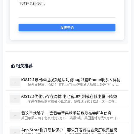
下次评论时使用。
相关推荐
iOS12.1曝出群组视频通话功能bug泄露iPhone联系人详情
据外媒报道，iOS12.1在FaceTime群组通话功效上处理不当，...
iOS12.1优化仍存在隐忧 电池管理机制或在低电量下降频
苹果在最新的宣布会停止之后，便推送了iOS12.1，这一次在...
看这里就够了 一篇看完苹果秋季新品发布会所有信息
美国苹果公司于北京时光9月13日清晨1点，美国当地时光9月12日...
App Store提升隐私保护：要求开发者披露录屏收集信息