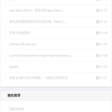
App Store Price - 发现全球 App Store ...
12-10
查找全球最便宜的应用订阅价格 - Find C...
12-10
应用-iPA资源站
12-08
CyPwn IPA Library
12-08
Скачать бесплатно игры и приложения д...
12-08
appdb
12-08
免费 AI 图片去水印神器，一键轻松去除水印
12-07
随机推荐
网购优惠券