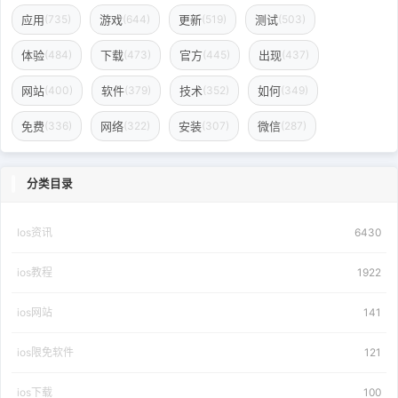
应用
游戏
更新
测试
(735)
(644)
(519)
(503)
体验
下载
官方
出现
(484)
(473)
(445)
(437)
网站
软件
技术
如何
(400)
(379)
(352)
(349)
免费
网络
安装
微信
(336)
(322)
(307)
(287)
分类目录
Ios资讯
6430
ios教程
1922
ios网站
141
ios限免软件
121
ios下载
100