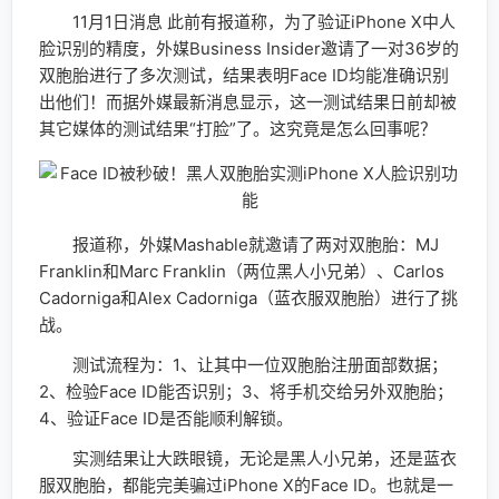
11月1日消息 此前有报道称，为了验证iPhone X中人
脸识别的精度，外媒Business Insider邀请了一对36岁的
双胞胎进行了多次测试，结果表明Face ID均能准确识别
出他们！而据外媒最新消息显示，这一测试结果日前却被
其它媒体的测试结果“打脸”了。这究竟是怎么回事呢？
报道称，外媒Mashable就邀请了两对双胞胎：MJ
Franklin和Marc Franklin（两位黑人小兄弟）、Carlos
Cadorniga和Alex Cadorniga（蓝衣服双胞胎）进行了挑
战。
测试流程为：1、让其中一位双胞胎注册面部数据；
2、检验Face ID能否识别；3、将手机交给另外双胞胎；
4、验证Face ID是否能顺利解锁。
实测结果让大跌眼镜，无论是黑人小兄弟，还是蓝衣
服双胞胎，都能完美骗过iPhone X的Face ID。也就是一