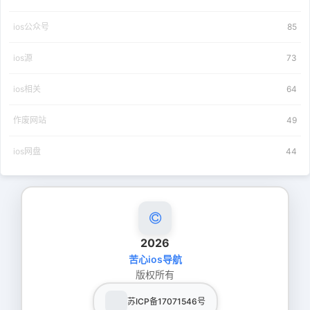
ios公众号
85
ios源
73
ios相关
64
作废网站
49
ios网盘
44
2026
苦心ios导航
版权所有
苏ICP备17071546号