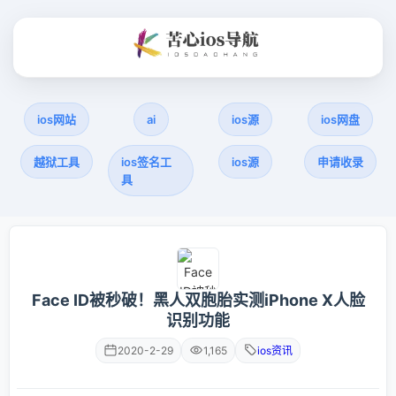
ios网站
ai
ios源
ios网盘
越狱工具
ios签名工
ios源
申请收录
具
Face ID被秒破！黑人双胞胎实测iPhone X人脸
识别功能
2020-2-29
1,165
ios资讯