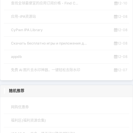
查找全球最便宜的应用订阅价格 - Find C...
12-10
应用-iPA资源站
12-08
CyPwn IPA Library
12-08
Скачать бесплатно игры и приложения д...
12-08
appdb
12-08
免费 AI 图片去水印神器，一键轻松去除水印
12-07
随机推荐
网购优惠券
福利区(福利资源合集)