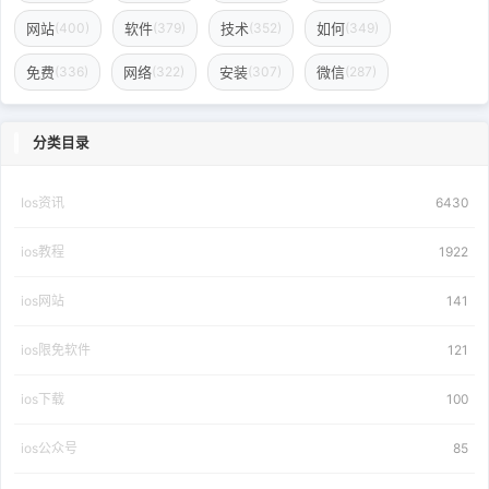
网站
软件
技术
如何
(400)
(379)
(352)
(349)
免费
网络
安装
微信
(336)
(322)
(307)
(287)
分类目录
Ios资讯
6430
ios教程
1922
ios网站
141
ios限免软件
121
ios下载
100
ios公众号
85