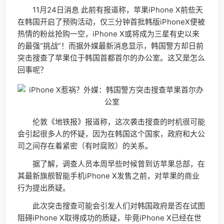
11月24日消息 此前有报道称，苹果iPhone X前些天
在韩国开启了预购活动，仅三分钟首批韩版iPhoneX便被
热情的粉丝抢购一空，iPhone X或将成为三星有史以来
的最强“挑战”！而据外媒最新消息显示，韩国警方却日前
突击搜查了苹果位于韩国首都首尔的办公室。这又是怎么
回事呢？
伦敦《地铁报》报道称，这次袭击搜查的时机很可能
会引起很多人的怀疑，因为在韩国这个国家，政府和大公
司之间存在着紧密（有时腐败）的关系。
据了解，调查人员本周早些时候曾到访苹果总部，在
其最新旗舰智能手机iPhone X发售之前，对苹果的商业
行为提出质疑。
此次突击搜查可能会引发人们对韩国政府是否在试图
阻碍iPhone X取得成功的质疑，毕竟iPhone X已经在世