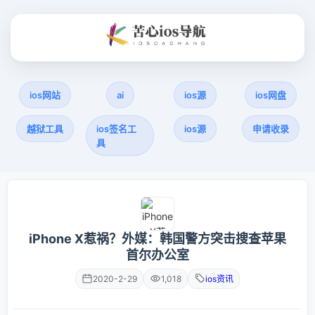
ios网站
ai
ios源
ios网盘
越狱工具
ios签名工
ios源
申请收录
具
iPhone X惹祸？外媒：韩国警方突击搜查苹果
首尔办公室
2020-2-29
1,018
ios资讯