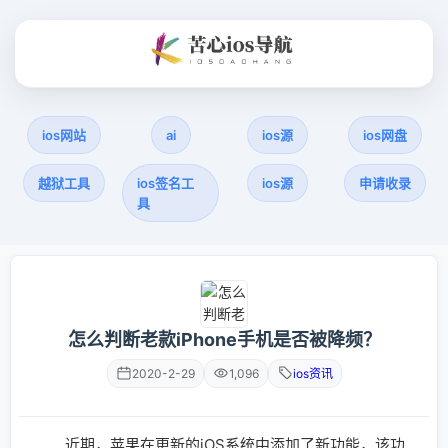
ios网站
ai
ios源
ios网盘
越狱工具
ios签名工
ios源
申请收录
具
怎么判断老款iPhone手机是否被降频？
2020-2-29
1,096
ios资讯
近期，苹果在更新的iOS系统中添加了新功能，该功