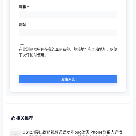
邮箱
*
网站
在此浏览器中保存我的显示名称、邮箱地址和网站地址，以便
下次评论时使用。
相关推荐
iOS12.1曝出群组视频通话功能bug泄露iPhone联系人详情