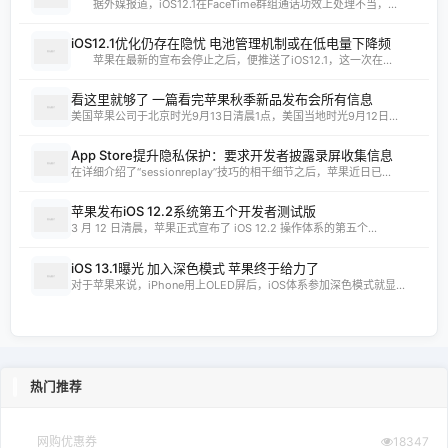
据外媒报道，iOS12.1在FaceTime群组通话功效上处理不当，...
iOS12.1优化仍存在隐忧 电池管理机制或在低电量下降频
苹果在最新的宣布会停止之后，便推送了iOS12.1，这一次在...
看这里就够了 一篇看完苹果秋季新品发布会所有信息
美国苹果公司于北京时光9月13日清晨1点，美国当地时光9月12日...
App Store提升隐私保护：要求开发者披露录屏收集信息
在详细介绍了“sessionreplay”技巧的相干细节之后，苹果近日已...
苹果发布iOS 12.2系统第五个开发者测试版
3 月 12 日清晨，苹果正式宣布了 iOS 12.2 操作体系的第五个...
iOS 13.1曝光 加入深色模式 苹果终于给力了
对于苹果来说，iPhone用上OLED屏后，iOS体系参加深色模式就显...
热门推荐
网购优惠券
18347