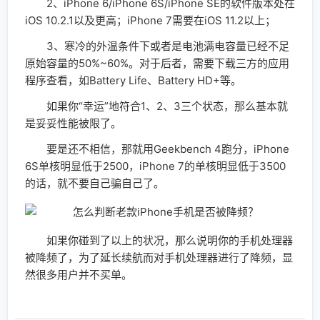
2、iPhone 6/iPhone 6S/iPhone SE的软件版本处在
iOS 10.2.1以及更高；iPhone 7需要在iOS 11.2以上；
3、寒冷的外温条件下或者是电池满电容量已经不足
原始容量的50%~60%。对于后者，需要下载三方的应用
程序查看，如Battery Life、Battery HD+等。
如果你“幸运”地符合1、2、3三个状态，那么基本就
是妥妥性能被限了。
要是还不相信，那就用Geekbench 4跑分，iPhone
6S单核明显低于2500，iPhone 7的单核明显低于3500
的话，就不要自己骗自己了。
如果你碰到了以上的状况，那么说明你的手机处理器
被降频了，为了延长续航而对手机处理器进行了降频，显
然很多用户并不买单。