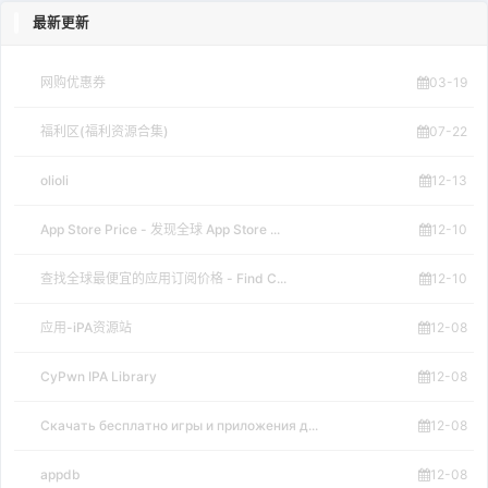
最新更新
网购优惠券
03-19
福利区(福利资源合集)
07-22
olioli
12-13
App Store Price - 发现全球 App Store ...
12-10
查找全球最便宜的应用订阅价格 - Find C...
12-10
应用-iPA资源站
12-08
CyPwn IPA Library
12-08
Скачать бесплатно игры и приложения д...
12-08
appdb
12-08