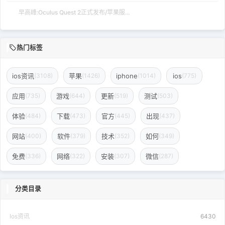
早高峰:Oculus Quest 2正式发布/苹果服...
热门标签
ios资讯
苹果
iphone
ios
(3108)
(1426)
(1014)
(775)
应用
游戏
更新
测试
(735)
(644)
(519)
(503)
体验
下载
官方
出现
(484)
(473)
(445)
(437)
网站
软件
技术
如何
(400)
(379)
(352)
(349)
免费
网络
安装
微信
(336)
(322)
(307)
(287)
分类目录
Ios资讯
6430