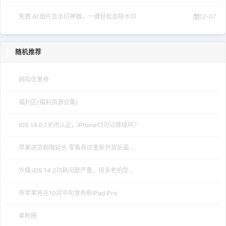
免费 AI 图片去水印神器，一键轻松去除水印
12-07
随机推荐
网购优惠券
福利区(福利资源合集)
IOS 14.0.1关闭认证，iPhone12可以降级吗？
苹果退货期限延长 零售商店重新开放后最...
外媒:iOS 14.2功耗问题严重，很多老机型...
传苹果将在10月中旬发布新iPad Pro
果粉圈