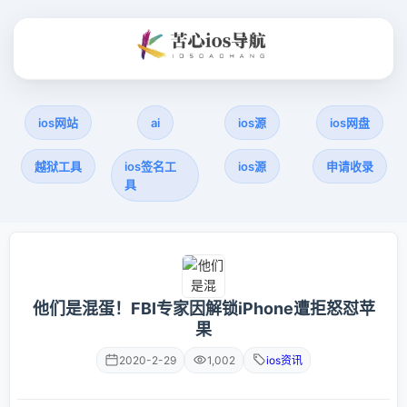
ios网站
ai
ios源
ios网盘
越狱工具
ios签名工
ios源
申请收录
具
他们是混蛋！FBI专家因解锁iPhone遭拒怒怼苹
果
2020-2-29
1,002
ios资讯