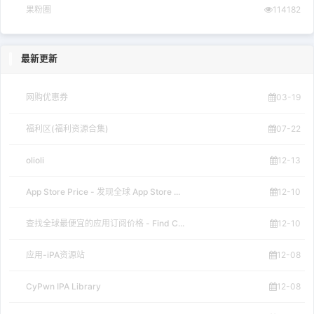
果粉圈
114182
最新更新
网购优惠券
03-19
福利区(福利资源合集)
07-22
olioli
12-13
App Store Price - 发现全球 App Store ...
12-10
查找全球最便宜的应用订阅价格 - Find C...
12-10
应用-iPA资源站
12-08
CyPwn IPA Library
12-08