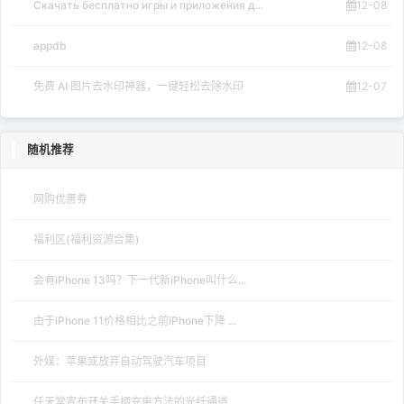
Скачать бесплатно игры и приложения д...
12-08
appdb
12-08
免费 AI 图片去水印神器，一键轻松去除水印
12-07
随机推荐
网购优惠券
福利区(福利资源合集)
会有iPhone 13吗？下一代新iPhone叫什么...
由于iPhone 11价格相比之前iPhone下降 ...
外媒：苹果或放弃自动驾驶汽车项目
任天堂宣布开关手柄充电方法的光纤通道...