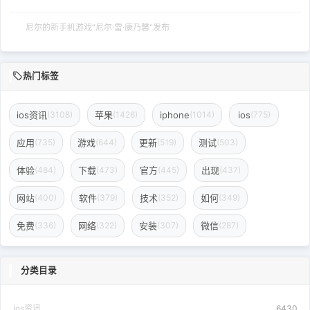
尼尔的新手机游戏“尼尔·雷·康乃馨”发布
热门标签
ios资讯
苹果
iphone
ios
(3108)
(1426)
(1014)
(775)
应用
游戏
更新
测试
(735)
(644)
(519)
(503)
体验
下载
官方
出现
(484)
(473)
(445)
(437)
网站
软件
技术
如何
(400)
(379)
(352)
(349)
免费
网络
安装
微信
(336)
(322)
(307)
(287)
分类目录
Ios资讯
6430