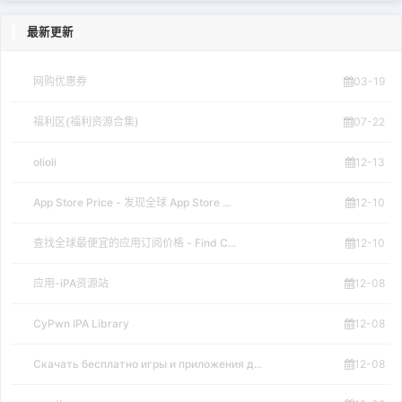
最新更新
网购优惠券
03-19
福利区(福利资源合集)
07-22
olioli
12-13
App Store Price - 发现全球 App Store ...
12-10
查找全球最便宜的应用订阅价格 - Find C...
12-10
应用-iPA资源站
12-08
CyPwn IPA Library
12-08
Скачать бесплатно игры и приложения д...
12-08