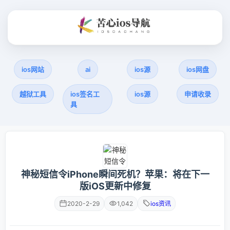
ios网站
ai
ios源
ios网盘
越狱工具
ios签名工
ios源
申请收录
具
神秘短信令iPhone瞬间死机？苹果：将在下一
版iOS更新中修复
2020-2-29
1,042
ios资讯