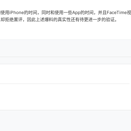
iPhone的时间，同时和使用一些App的时间，并且FaceTime
其却拒绝置评，因此上述爆料的真实性还有待更进一步的验证。