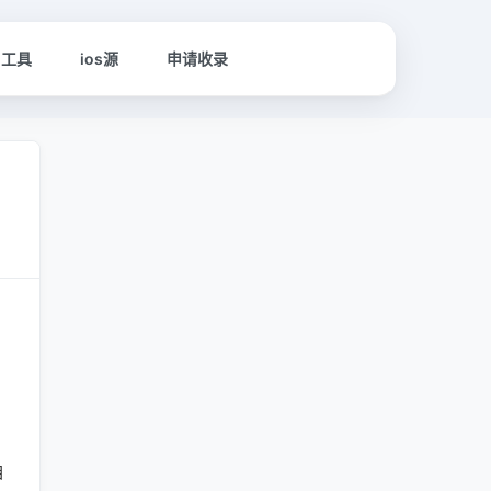
名工具
ios源
申请收录
自