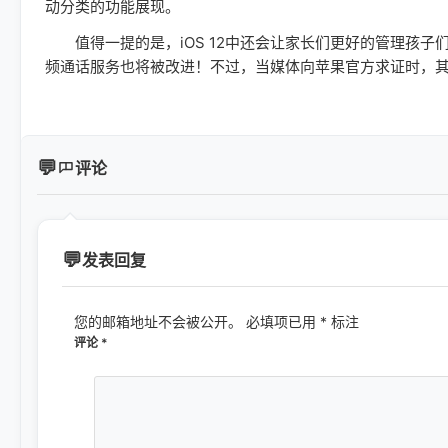
动分类的功能展现。
值得一提的是，iOS 12中还会让家长们更好的管理孩子们使用
频通话服务也将被改进！不过，当媒体向苹果官方求证时，
评论
发表回复
您的邮箱地址不会被公开。
必填项已用
*
标注
评论
*