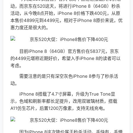
动，而京东在520这天，将进行iPhone 8（64GB）秒杀
活动，从今晚8点开始，iPhone 8价格下跌400元，从原
本售价4899元到4499元，相对于iPhone 8原价来说，优
惠力度还是很大的。
目前iPhone 8（64GB）官方售价在5837元，京东
的4499元堪称近期好价，希望入手iPhone 8的读者可以
考虑。
需要注意的是只有深空灰色iPhone 8参与了秒杀活
动。
iPhone 8搭载了4.7寸屏幕，升级为True Tone显
示，色域和刷新率都长足提升，改用双玻璃材质，搭载
A11仿生芯片，后置1200万像素，支持无线充电。
因为iPhone 8这次降价属于秒杀活动，手快有，手慢