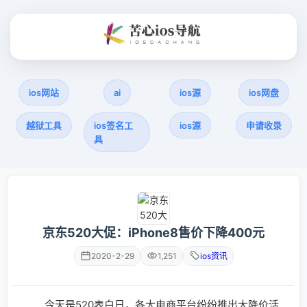
ios网站
ai
ios源
ios网盘
越狱工具
ios签名工
ios源
申请收录
具
京东520大促：iPhone8售价下降400元
2020-2-29
1,251
ios资讯
今天是520表白日，各大电商平台纷纷推出大降价活