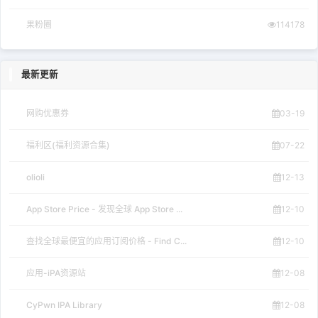
果粉圈
114178
最新更新
网购优惠券
03-19
福利区(福利资源合集)
07-22
olioli
12-13
App Store Price - 发现全球 App Store ...
12-10
查找全球最便宜的应用订阅价格 - Find C...
12-10
应用-iPA资源站
12-08
CyPwn IPA Library
12-08