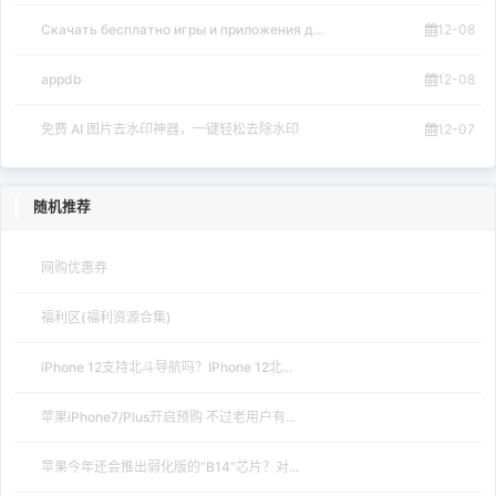
Скачать бесплатно игры и приложения д...
12-08
appdb
12-08
免费 AI 图片去水印神器，一键轻松去除水印
12-07
随机推荐
网购优惠券
福利区(福利资源合集)
iPhone 12支持北斗导航吗？IPhone 12北...
苹果iPhone7/Plus开启预购 不过老用户有...
苹果今年还会推出弱化版的“B14”芯片？对...