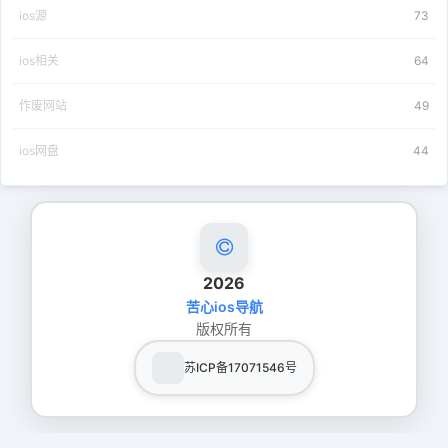
ios源
73
ios相关
64
作废网站
49
ios网盘
44
2026
苦心ios导航
版权所有
苏ICP备17071546号