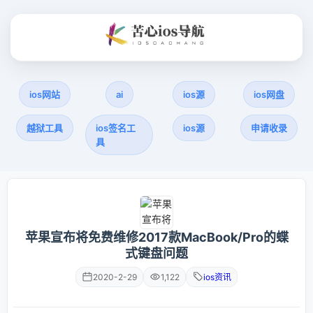
ios网站
ai
ios源
ios网盘
越狱工具
ios签名工
ios源
申请收录
具
苹果宣布将免费维修2017款MacBook/Pro的蝶
式键盘问题
2020-2-29
1,122
ios资讯