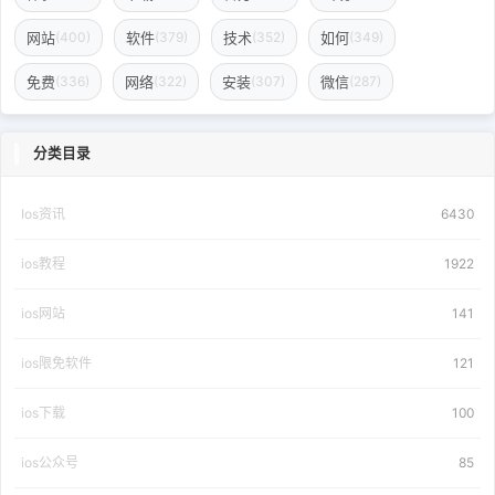
网站
软件
技术
如何
(400)
(379)
(352)
(349)
免费
网络
安装
微信
(336)
(322)
(307)
(287)
分类目录
Ios资讯
6430
ios教程
1922
ios网站
141
ios限免软件
121
ios下载
100
ios公众号
85