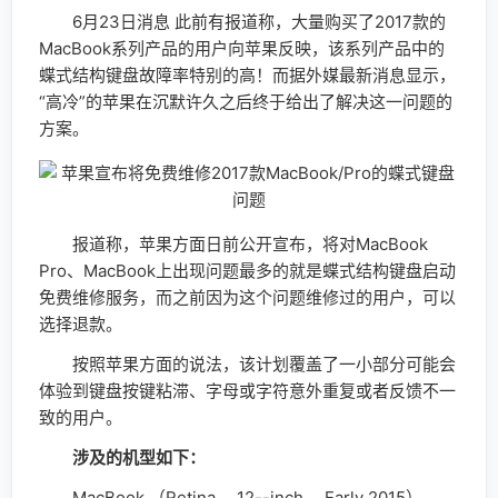
6月23日消息 此前有报道称，大量购买了2017款的
MacBook系列产品的用户向苹果反映，该系列产品中的
蝶式结构键盘故障率特别的高！而据外媒最新消息显示，
“高冷”的苹果在沉默许久之后终于给出了解决这一问题的
方案。
报道称，苹果方面日前公开宣布，将对MacBook
Pro、MacBook上出现问题最多的就是蝶式结构键盘启动
免费维修服务，而之前因为这个问题维修过的用户，可以
选择退款。
按照苹果方面的说法，该计划覆盖了一小部分可能会
体验到键盘按键粘滞、字母或字符意外重复或者反馈不一
致的用户。
涉及的机型如下：
MacBook （Retina， 12--inch， Early 2015）