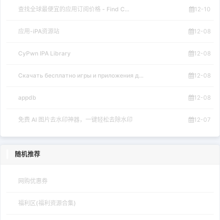
查找全球最便宜的应用订阅价格 - Find C...
12-10
应用-iPA资源站
12-08
CyPwn IPA Library
12-08
Скачать бесплатно игры и приложения д...
12-08
appdb
12-08
免费 AI 图片去水印神器，一键轻松去除水印
12-07
随机推荐
网购优惠券
福利区(福利资源合集)