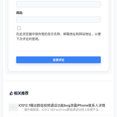
网站
在此浏览器中保存我的显示名称、邮箱地址和网站地址，以便
下次评论时使用。
相关推荐
iOS12.1曝出群组视频通话功能bug泄露iPhone联系人详情
据外媒报道，iOS12.1在FaceTime群组通话功效上处理不当，...