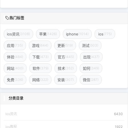
热门标签
ios资讯
苹果
iphone
ios
(3108)
(1426)
(1014)
(775)
应用
游戏
更新
测试
(735)
(644)
(519)
(503)
体验
下载
官方
出现
(484)
(473)
(445)
(437)
网站
软件
技术
如何
(400)
(379)
(352)
(349)
免费
网络
安装
微信
(336)
(322)
(307)
(287)
分类目录
Ios资讯
6430
ios教程
1922