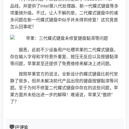
品线，并提供了Intel第八代处理器、新一代蝶式键盘等多
项重磅升级。不过，让人不解的是，二代蝶式键盘中的诸
多问题在新一代蝶式键盘中似乎并未得到修复！这究竟是
怎么回事呢？
据悉，此前不少设备用户吐槽苹果的二代蝶式键盘，
存在输入字母和字符意外重复、按压无反应以及按键黏滞
等问题，苹果甚至还提供了免费维修来解决上述问题。
按照苹果官方的说法，全新设计的蝶式键盘比前代安
静了很多，但并未解决前代产品出现的键盘按键黏滞等问
题。至于为何不修复二代蝶式键盘中存在的这些问题，苹
果方面并未给出进一步的解释！难道说，苹果又“傲娇”
了？
评论