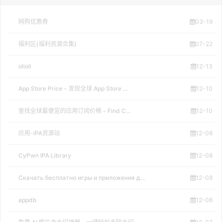
网购优惠券
03-19
福利区(福利资源合集)
07-22
olioli
12-13
App Store Price - 发现全球 App Store ...
12-10
查找全球最便宜的应用订阅价格 - Find C...
12-10
应用-iPA资源站
12-08
CyPwn IPA Library
12-08
Скачать бесплатно игры и приложения д...
12-08
appdb
12-08