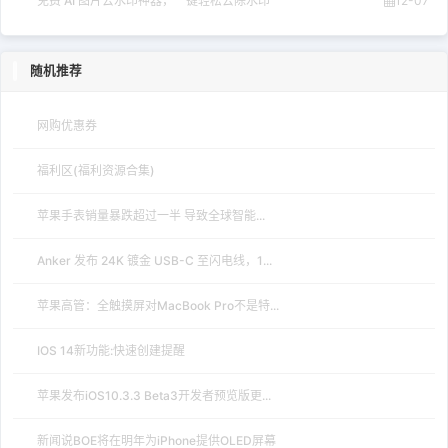
免费 AI 图片去水印神器，一键轻松去除水印
12-07
随机推荐
网购优惠券
福利区(福利资源合集)
苹果手表销量暴跌超过一半 导致全球智能...
Anker 发布 24K 镀金 USB-C 至闪电线，1...
苹果高管：全触摸屏对MacBook Pro不是特...
IOS 14新功能:快速创建提醒
苹果发布iOS10.3.3 Beta3开发者预览版更...
新闻说BOE将在明年为iPhone提供OLED屏幕