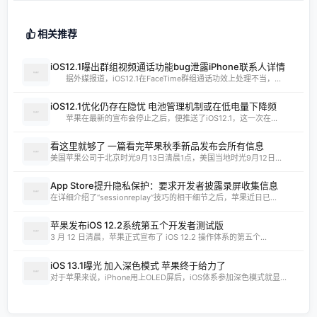
相关推荐
iOS12.1曝出群组视频通话功能bug泄露iPhone联系人详情
据外媒报道，iOS12.1在FaceTime群组通话功效上处理不当，...
iOS12.1优化仍存在隐忧 电池管理机制或在低电量下降频
苹果在最新的宣布会停止之后，便推送了iOS12.1，这一次在...
看这里就够了 一篇看完苹果秋季新品发布会所有信息
美国苹果公司于北京时光9月13日清晨1点，美国当地时光9月12日...
App Store提升隐私保护：要求开发者披露录屏收集信息
在详细介绍了“sessionreplay”技巧的相干细节之后，苹果近日已...
苹果发布iOS 12.2系统第五个开发者测试版
3 月 12 日清晨，苹果正式宣布了 iOS 12.2 操作体系的第五个...
iOS 13.1曝光 加入深色模式 苹果终于给力了
对于苹果来说，iPhone用上OLED屏后，iOS体系参加深色模式就显...