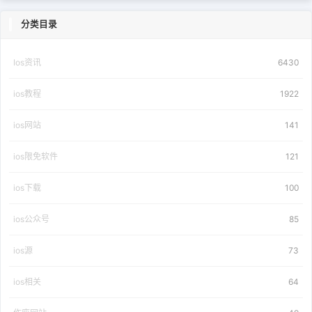
分类目录
Ios资讯
6430
ios教程
1922
ios网站
141
ios限免软件
121
ios下载
100
ios公众号
85
ios源
73
ios相关
64