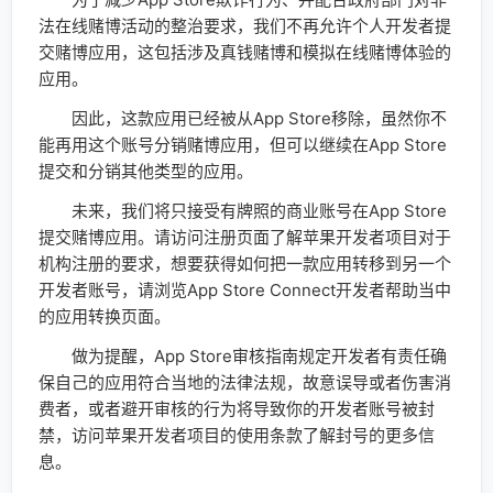
法在线赌博活动的整治要求，我们不再允许个人开发者提
交赌博应用，这包括涉及真钱赌博和模拟在线赌博体验的
应用。
因此，这款应用已经被从App Store移除，虽然你不
能再用这个账号分销赌博应用，但可以继续在App Store
提交和分销其他类型的应用。
未来，我们将只接受有牌照的商业账号在App Store
提交赌博应用。请访问注册页面了解苹果开发者项目对于
机构注册的要求，想要获得如何把一款应用转移到另一个
开发者账号，请浏览App Store Connect开发者帮助当中
的应用转换页面。
做为提醒，App Store审核指南规定开发者有责任确
保自己的应用符合当地的法律法规，故意误导或者伤害消
费者，或者避开审核的行为将导致你的开发者账号被封
禁，访问苹果开发者项目的使用条款了解封号的更多信
息。