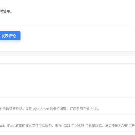
时使用。
多 App 的全球订阅价格。发现 App Store 最低价国家，订阅费用立省 80%。