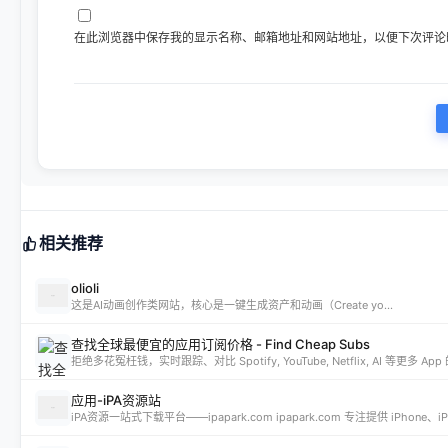
在此浏览器中保存我的显示名称、邮箱地址和网站地址，以便下次评论
相关推荐
olioli
这是AI动画创作类网站，核心是一键生成资产和动画（Create yo...
查找全球最便宜的应用订阅价格 - Find Cheap Subs
拒绝多花冤枉钱，实时跟踪、对比 Spotify, YouTube, Netflix, AI 等更
应用-iPA资源站