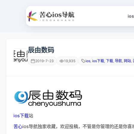
io
辰由数码
2019-7-23
19,935
ios
,
ios下载
,
下载
,
导航
,
网站
,
ios下载
站
苦心
ios
导航独家收藏，欢迎投稿，不管是你管理的还是你喜