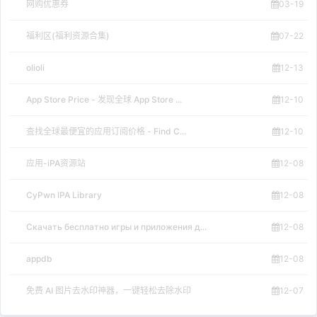
网购优惠券
03-19
福利区(福利资源合集)
07-22
olioli
12-13
App Store Price - 发现全球 App Store ...
12-10
查找全球最便宜的应用订阅价格 - Find C...
12-10
应用-iPA资源站
12-08
CyPwn IPA Library
12-08
Скачать бесплатно игры и приложения д...
12-08
appdb
12-08
免费 AI 图片去水印神器，一键轻松去除水印
12-07