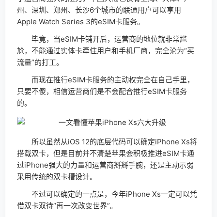
州、深圳、郑州、长沙6个城市的联通用户可以享用
Apple Watch Series 3的eSIM卡服务。
毕竟，当eSIM卡铺开后，运营商的地位就非常尴
尬，不能通过实体卡牵住用户和手机厂商，完全沦为“买
流量”的打工。
而现在推行eSIM卡服务的主动权完全在自己手里，
只要不傻，相信运营商们是不会配合推行eSIM卡服务
的。
所以虽然从iOS 12的底层代码可以确定iPhone Xs将
搭载双卡，但是目前并不清楚苹果会积极推进eSIM卡通
过iPhone强大的力量和运营商掰掰手腕，还是主动示弱
采用传统的双卡槽设计。
不过可以确定的一点是，今年iPhone Xs一定可以凭
借双卡双待“再一次改变世界”。