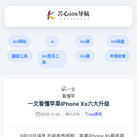
ios网站
ai
ios源
ios网盘
越狱工具
ios签名工
ios源
申请收录
具
一文看懂苹果iPhone Xs六大升级
2020-2-29
1,379
ios资讯
9月10日消息 此前有传闻称，苹果iPhone Xs最早将