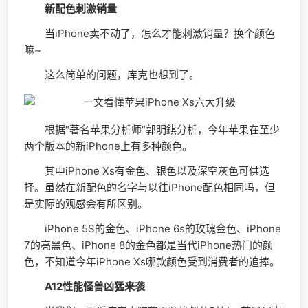
新配色刺激销量
当iPhone卖不动了，怎么才能刺激销量？换个颜色
嘛~
这么简单的问题，库克也想到了。
根据“著名苹果分析师”郭明錤分析，今年苹果在至少
两个版本的新iPhone上有多种颜色。
其中iPhone Xs有金色、银色以及深空灰色可供选
择。虽然在新配色的名字与以往iPhone配色相同吗，但
是实际的观感会有所区别。
iPhone 5S的金色、iPhone 6s的玫瑰金色、iPhone
7的亮黑色、iPhone 8的金色都是当代iPhone热门的颜
色，不知道今年iPhone Xs哪款颜色受到消费者的追捧。
A12性能怪兽凶猛来袭