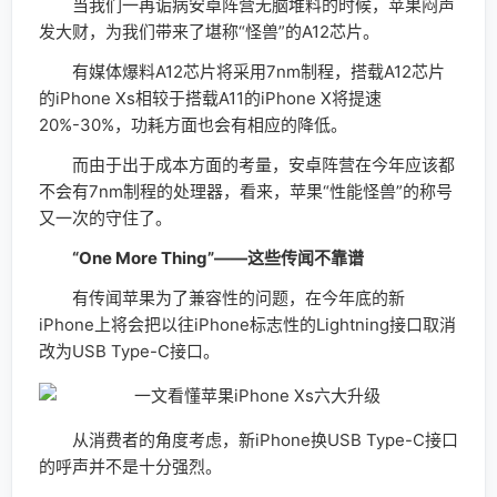
当我们一再诟病安卓阵营无脑堆料的时候，苹果闷声
发大财，为我们带来了堪称“怪兽”的A12芯片。
有媒体爆料A12芯片将采用7nm制程，搭载A12芯片
的iPhone Xs相较于搭载A11的iPhone X将提速
20%-30%，功耗方面也会有相应的降低。
而由于出于成本方面的考量，安卓阵营在今年应该都
不会有7nm制程的处理器，看来，苹果“性能怪兽”的称号
又一次的守住了。
“One More Thing”——这些传闻不靠谱
有传闻苹果为了兼容性的问题，在今年底的新
iPhone上将会把以往iPhone标志性的Lightning接口取消
改为USB Type-C接口。
从消费者的角度考虑，新iPhone换USB Type-C接口
的呼声并不是十分强烈。