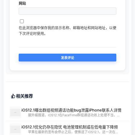
网站
在此浏览器中保存我的显示名称、邮箱地址和网站地址，以便
下次评论时使用。
相关推荐
iOS12.1曝出群组视频通话功能bug泄露iPhone联系人详情
据外媒报道，iOS12.1在FaceTime群组通话功效上处理不当，...
iOS12.1优化仍存在隐忧 电池管理机制或在低电量下降频
苹果在最新的宣布会停止之后，便推送了iOS12.1，这一次在...