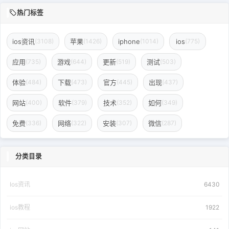
热门标签
ios资讯
苹果
iphone
ios
(3108)
(1426)
(1014)
(775)
应用
游戏
更新
测试
(735)
(644)
(519)
(503)
体验
下载
官方
出现
(484)
(473)
(445)
(437)
网站
软件
技术
如何
(400)
(379)
(352)
(349)
免费
网络
安装
微信
(336)
(322)
(307)
(287)
分类目录
Ios资讯
6430
ios教程
1922