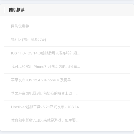
随机推荐
网购优惠券
福利区(福利资源合集)
IOS 11.0-iOS 14.3越狱后可以发布吗？如...
我可以经常用iPhone打开热点为iPad分享...
苹果发布 iOS 12.4.2 iPhone 6 及更早...
苹果班车司机得到此前协商的薪资上调，...
Unc0ver越狱工具v5.2.1正式发布，iOS 14...
体育和电影收入加起来就是游戏，但主要...