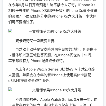
在今年9月14日开启预定！这不禁令人好奇，iPhone Xs
相较于去年的iPhone X有哪些升级？iPhone Xs值不值得
购买呢？下面是媒体分享的iPhone Xs六大升级，小伙伴
们可不要错过了。
双卡双待又一次改变世界
虽然双卡双待是安卓阵营司空见惯的功能，但是由于
卡槽体积以及区域性等问题，在iPhone问世的十年间，
苹果都没有为iPhone配备双卡双待。
从去年Apple Watch Series 3搭载eSIM卡就让很多
人猜测，苹果会在今年的新iPhone上使用实体卡搭配
eSIM卡提供双卡双待服务。
不过遗憾的是，Apple Watch Series 3发布一年，由
于运营商强大的阻力，中国大陆也仅有上海、天津、广