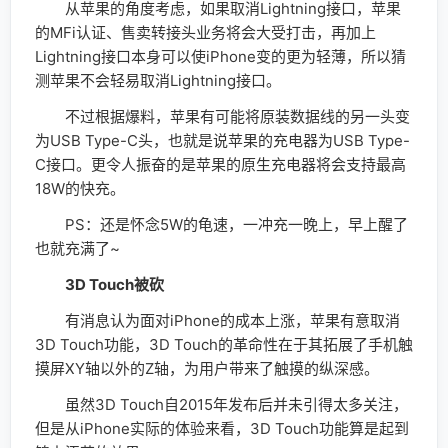
从苹果的角度考虑，如果取消Lightning接口，苹果
的MFi认证、售卖转接头业务将会大受打击，再加上
Lightning接口本身可以使iPhone变的更为轻薄，所以猜
测苹果不会轻易取消Lightning接口。
不过根据爆料，苹果有可能将原装数据线的另一头变
为USB Type-C头，也就是说苹果的充电器为USB Type-
C接口。更令人振奋的是苹果的原生充电器将会支持最高
18W的快充。
PS：还是怀念5W的龟速，一冲充一晚上，早上醒了
也就充满了~
3D Touch被砍
有消息认为面对iPhone的成本上涨，苹果有意取消
3D Touch功能，3D Touch的革命性在于其拓展了手机触
摸屏XY轴以外的Z轴，为用户带来了触摸的纵深感。
虽然3D Touch自2015年发布后并未引得太多关注，
但是从iPhone实际的体验来看，3D Touch功能算是起到