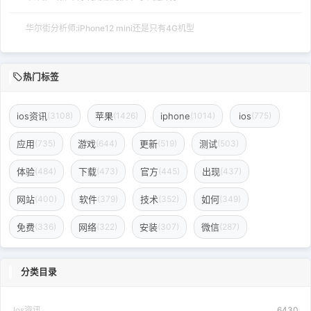
华尔街分析师:iPhone12 mini还是只有4G机型
热门标签
ios资讯
苹果
iphone
ios
(3108)
(1426)
(1014)
(775)
应用
游戏
更新
测试
(735)
(644)
(519)
(503)
体验
下载
官方
出现
(484)
(473)
(445)
(437)
网站
软件
技术
如何
(400)
(379)
(352)
(349)
免费
网络
安装
微信
(336)
(322)
(307)
(287)
分类目录
Ios资讯
6430