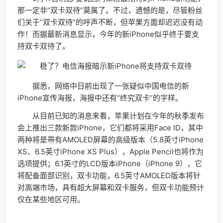
那一定非“双卡双待”莫属了。不过，遗憾的是，尽管粉丝
们关于“双卡双待”的呼声不断，但苹果方面却迟迟没有动
作！而据最新消息显示，今年的新iPhone似乎终于要支
持双卡双待了。
据悉，网络中日前出现了一张疑似中国电信的新
iPhone宣传海报，海报中还有“终究双卡”的字样。
从目前已知的消息来看，苹果计划在今年的秋季发布
会上推出三款新款iPhone，它们都将采用Face ID，其中
两种将是带有AMOLED屏幕的高级版本（5.8英寸iPhone
XS、6.5英寸iPhone XS Plus），Apple Pencil也将作为
选项提供；6.1英寸的LCD版本iPhone（iPhone 9），它
将配备面部识别，双卡功能，6.5英寸AMOLED版本将针
对高端市场，具有超大屏幕和双卡服务，但双卡功能预计
仅在某些地区可用。