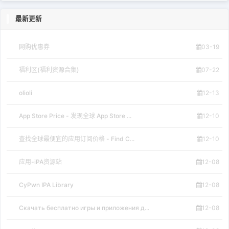
最新更新
网购优惠券
03-19
福利区(福利资源合集)
07-22
olioli
12-13
App Store Price - 发现全球 App Store ...
12-10
查找全球最便宜的应用订阅价格 - Find C...
12-10
应用-iPA资源站
12-08
CyPwn IPA Library
12-08
Скачать бесплатно игры и приложения д...
12-08