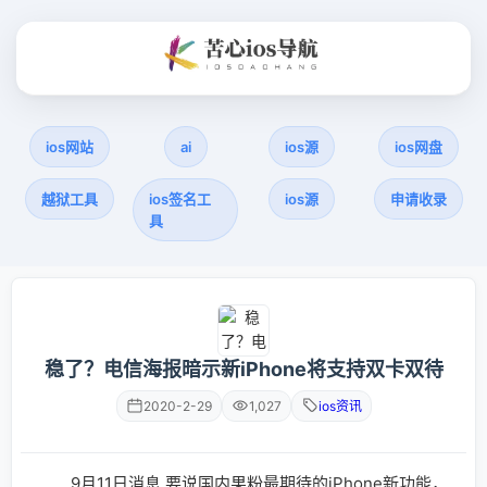
ios网站
ai
ios源
ios网盘
越狱工具
ios签名工
ios源
申请收录
具
稳了？电信海报暗示新iPhone将支持双卡双待
2020-2-29
1,027
ios资讯
9月11日消息 要说国内果粉最期待的iPhone新功能，