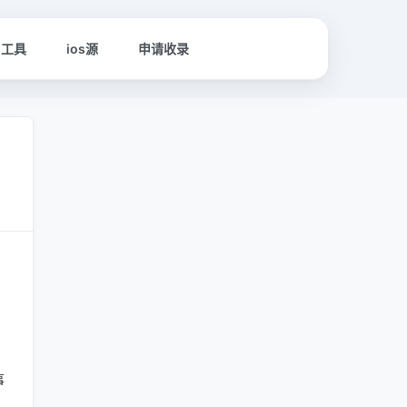
名工具
ios源
申请收录
事