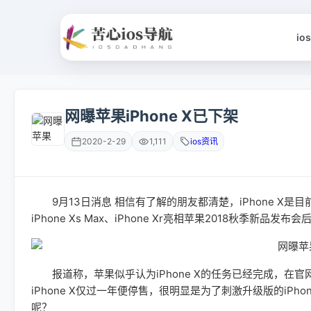
io
网曝苹果iPhone X已下架
2020-2-29
1,111
ios资讯
9月13日消息 相信有了解的朋友都清楚，iPhone X是目
iPhone Xs Max、iPhone Xr亮相苹果2018秋季新品
报道称，苹果似乎认为iPhone X的任务已经完成，在官网
iPhone X仅过一年便停售，很明显是为了刺激升级版的iPhon
呢？