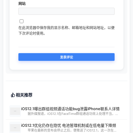
网站
在此浏览器中保存我的显示名称、邮箱地址和网站地址，以便
下次评论时使用。
相关推荐
iOS12.1曝出群组视频通话功能bug泄露iPhone联系人详情
据外媒报道，iOS12.1在FaceTime群组通话功效上处理不当，...
iOS12.1优化仍存在隐忧 电池管理机制或在低电量下降频
苹果在最新的宣布会停止之后，便推送了iOS12.1，这一次在...