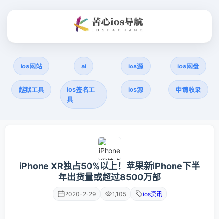
ios网站
ai
ios源
ios网盘
越狱工具
ios签名工
ios源
申请收录
具
iPhone XR独占50%以上！苹果新iPhone下半
年出货量或超过8500万部
2020-2-29
1,105
ios资讯