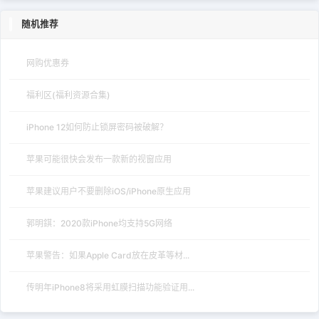
随机推荐
网购优惠券
福利区(福利资源合集)
iPhone 12如何防止锁屏密码被破解？
苹果可能很快会发布一款新的视窗应用
苹果建议用户不要删除iOS/iPhone原生应用
郭明錤：2020款iPhone均支持5G网络
苹果警告：如果Apple Card放在皮革等材...
传明年iPhone8将采用虹膜扫描功能验证用...