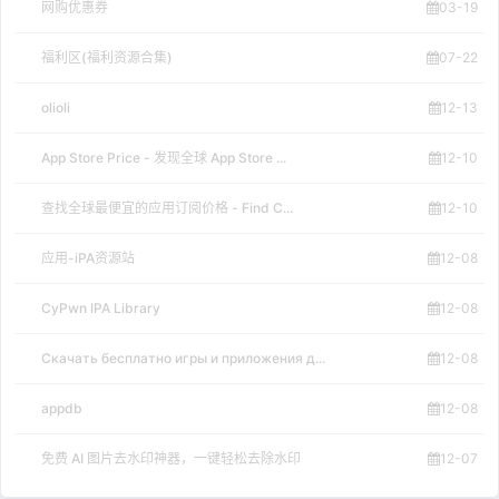
网购优惠券
03-19
福利区(福利资源合集)
07-22
olioli
12-13
App Store Price - 发现全球 App Store ...
12-10
查找全球最便宜的应用订阅价格 - Find C...
12-10
应用-iPA资源站
12-08
CyPwn IPA Library
12-08
Скачать бесплатно игры и приложения д...
12-08
appdb
12-08
免费 AI 图片去水印神器，一键轻松去除水印
12-07