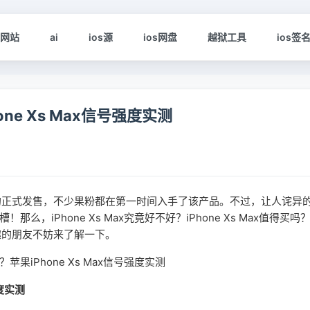
s网站
ai
ios源
ios网盘
越狱工具
ios签
hone Xs Max信号强度实测
ax国行版的正式发售，不少果粉都在第一时间入手了该产品。不过，让人诧异
！那么，iPhone Xs Max究竟好不好？iPhone Xs Max值得买吗
兴趣的朋友不妨来了解一下。
强度实测