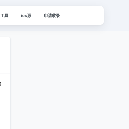
名工具
ios源
申请收录
的
？