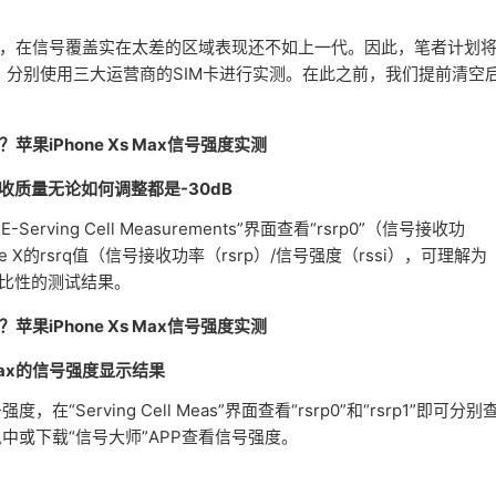
太渣，在信号覆盖实在太差的区域表现还不如上一代。因此，笔者计划
库环境下，分别使用三大运营商的SIM卡进行实测。在此之前，我们提前清空
号接收质量无论如何调整都是-30dB
ving Cell Measurements”界面查看“rsrp0”（信号接收功
的rsrq值（信号接收功率（rsrp）/信号强度（rssi），可理解为
可比性的测试结果。
s Max的信号强度显示结果
Serving Cell Meas”界面查看“rsrp0”和“rsrp1”即可分别
或下载“信号大师”APP查看信号强度。