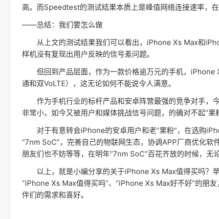
高。而Speedtest的测试结果本质上是峰值网络连接速
——总结：我们要怎么做
从上文的测试结果我们可以看出，iPhone Xs Max和iP
样机没有复现出用户反映的信号差问题。
但回到产品层面，作为一款价格逾万元的手机，iPhone 
通和双VoLTE），这无论如何不能说令人满意。
作为手机行业的标杆产品和安卓阵营最强的竞争对手，今年发
非常小，如今又被用户和媒体挑战信号问题，的确对不起“果粉
对于有意转会iPhone的安卓用户和老“果粉”，在选购iP
“7nm SoC”，完善自己的物联网生态，协调APP厂商优化软
朋友们也不妨等等，在明年“7nm SoC”百花齐放的时候，
以上，就是小编分享的关于iPhone Xs Max值得买吗？苹
“iPhone Xs Max值得买吗”、“iPhone Xs Ma
伴们的需求和喜好。