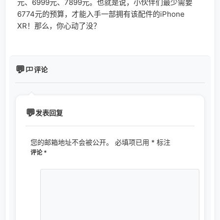
元、6999元、7899元。也就是说，小伙伴们最少需要
6774元的预算，才能入手一部拥有该配件的iPhone
XR！那么，你心动了没？
评论
发表回复
您的邮箱地址不会被公开。
必填项已用
*
标注
评论
*