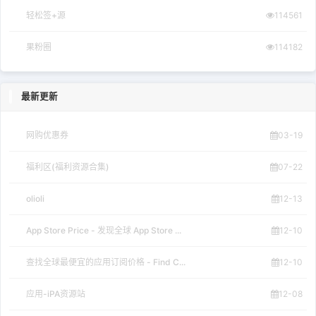
轻松签+源
114561
果粉圈
114182
最新更新
网购优惠券
03-19
福利区(福利资源合集)
07-22
olioli
12-13
App Store Price - 发现全球 App Store ...
12-10
查找全球最便宜的应用订阅价格 - Find C...
12-10
应用-iPA资源站
12-08