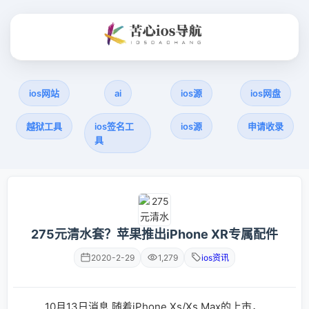
ios网站
ai
ios源
ios网盘
越狱工具
ios签名工
ios源
申请收录
具
275元清水套？苹果推出iPhone XR专属配件
2020-2-29
1,279
ios资讯
10月13日消息 随着iPhone Xs/Xs Max的上市，