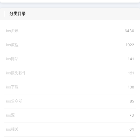
分类目录
Ios资讯
6430
ios教程
1922
ios网站
141
ios限免软件
121
ios下载
100
ios公众号
85
ios源
73
ios相关
64