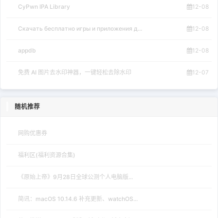
CyPwn IPA Library
12-08
Скачать бесплатно игры и приложения д...
12-08
appdb
12-08
免费 AI 图片去水印神器，一键轻松去除水印
12-07
随机推荐
网购优惠券
福利区(福利资源合集)
《原始上帝》9月28日全球公测个人电脑版...
简讯：macOS 10.14.6 补充更新、watchOS...