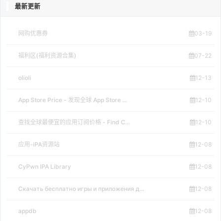
最新更新
网购优惠券
03-19
福利区(福利资源合集)
07-22
olioli
12-13
App Store Price - 发现全球 App Store ...
12-10
查找全球最便宜的应用订阅价格 - Find C...
12-10
应用-iPA资源站
12-08
CyPwn IPA Library
12-08
Скачать бесплатно игры и приложения д...
12-08
appdb
12-08