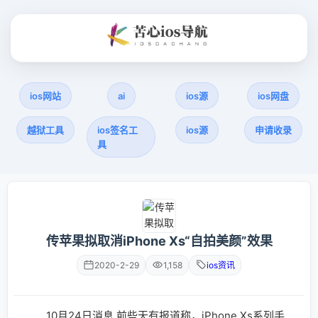
ios网站
ai
ios源
ios网盘
越狱工具
ios签名工
ios源
申请收录
具
传苹果拟取消iPhone Xs“自拍美颜”效果
2020-2-29
1,158
ios资讯
10月24日消息 前些天有报道称，iPhone Xs系列手