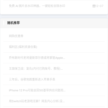
免费 AI 图片去水印神器，一键轻松去除水印
12-07
随机推荐
网购优惠券
福利区(福利资源合集)
乔布斯时代老将曼斯菲尔德或将掌管Apple...
王国保卫战：复仇(内付已购账号、教程)...
三年后，谷歌地图重新进入苹果手表
iPhone 12 Pro可能会因5G基带供应问题而...
用Switch玩老游戏无聊？网友内心分析:没...