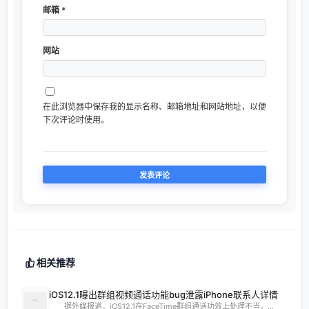
邮箱
*
网站
在此浏览器中保存我的显示名称、邮箱地址和网站地址，以便
下次评论时使用。
相关推荐
iOS12.1曝出群组视频通话功能bug泄露iPhone联系人详情
据外媒报道，iOS12.1在FaceTime群组通话功效上处理不当，...