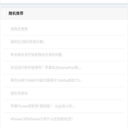
随机推荐
网购优惠券
福利区(福利资源合集)
有关微信多开或者微信分身的问题
无法进行部件级维修！苹果给出HomePod智...
新的16英寸MBP升级内容曝光:1080p相机T3...
麦秋资源站
苹果iTunes将新增“朗读版”：从此进入听...
iPhone12和iPhone11有什么区别和改进？