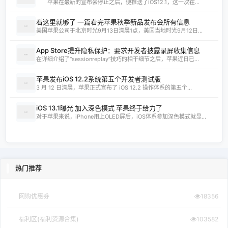
苹果在最新的宣布会停止之后，便推送了iOS12.1，这一次在...
看这里就够了 一篇看完苹果秋季新品发布会所有信息
美国苹果公司于北京时光9月13日清晨1点，美国当地时光9月12日...
App Store提升隐私保护：要求开发者披露录屏收集信息
在详细介绍了“sessionreplay”技巧的相干细节之后，苹果近日已...
苹果发布iOS 12.2系统第五个开发者测试版
3 月 12 日清晨，苹果正式宣布了 iOS 12.2 操作体系的第五个...
iOS 13.1曝光 加入深色模式 苹果终于给力了
对于苹果来说，iPhone用上OLED屏后，iOS体系参加深色模式就显...
热门推荐
网购优惠券
18356
福利区(福利资源合集)
103582