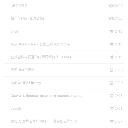
网购优惠券
03-19
福利区(福利资源合集)
07-22
olioli
12-13
App Store Price - 发现全球 App Store ...
12-10
查找全球最便宜的应用订阅价格 - Find C...
12-10
应用-iPA资源站
12-08
CyPwn IPA Library
12-08
Скачать бесплатно игры и приложения д...
12-08
appdb
12-08
免费 AI 图片去水印神器，一键轻松去除水印
12-07