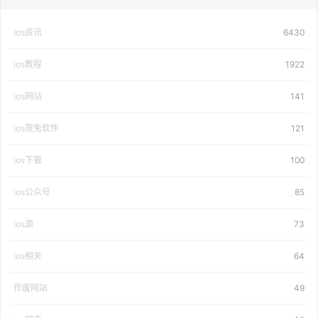
Ios资讯
6430
ios教程
1922
ios网站
141
ios限免软件
121
ios下载
100
ios公众号
85
ios源
73
ios相关
64
作废网站
49