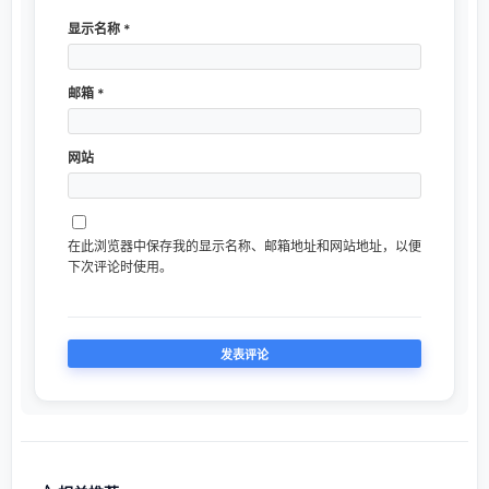
显示名称
*
邮箱
*
网站
在此浏览器中保存我的显示名称、邮箱地址和网站地址，以便
下次评论时使用。