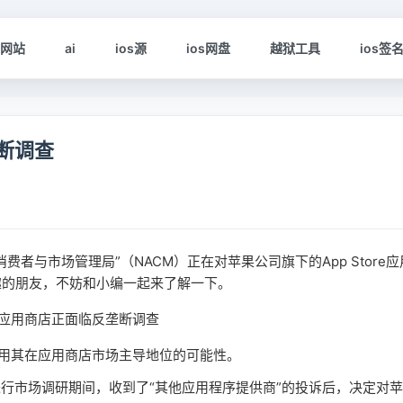
s网站
ai
ios源
ios网盘
越狱工具
ios签
垄断调查
者与市场管理局”（NACM）正在对苹果公司旗下的App Store应
趣的朋友，不妨和小编一起来了解一下。
果滥用其在应用商店市场主导地位的可能性。
行市场调研期间，收到了“其他应用程序提供商”的投诉后，决定对苹