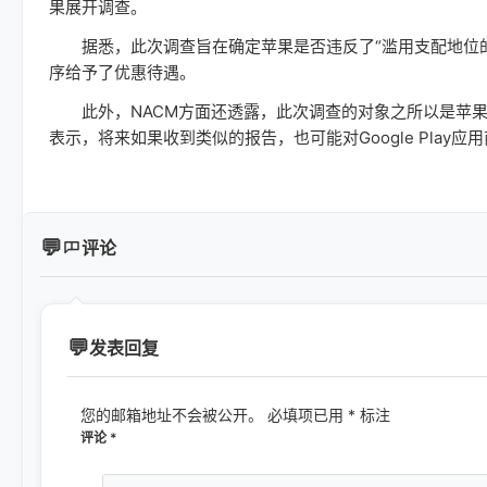
果展开调查。
据悉，此次调查旨在确定苹果是否违反了“滥用支配地位的
序给予了优惠待遇。
此外，NACM方面还透露，此次调查的对象之所以是苹果，是因
表示，将来如果收到类似的报告，也可能对Google Pla
评论
发表回复
您的邮箱地址不会被公开。
必填项已用
*
标注
评论
*