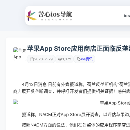
io
苹果App Store应用商店正面临反
2020-2-29
1,072
ios资讯
4月12日消息 日前有外媒报道称，荷兰反垄断机构“荷兰消费
商店展开反垄断调查，并呼吁开发者们提供相关证据！感兴
报道称，NACM正对App Store展开调查，以评估苹
按照NACM方面的说法，他们在对整体的应用程序商店进