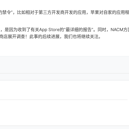
禁令”，比如相对于第三方开发商开发的应用，苹果对自家的应用
为收到了有关App Store的“最详细的报告”。同时，NACM方
y应用商店展开调查！此事的后续进展，我们也将继续关注。