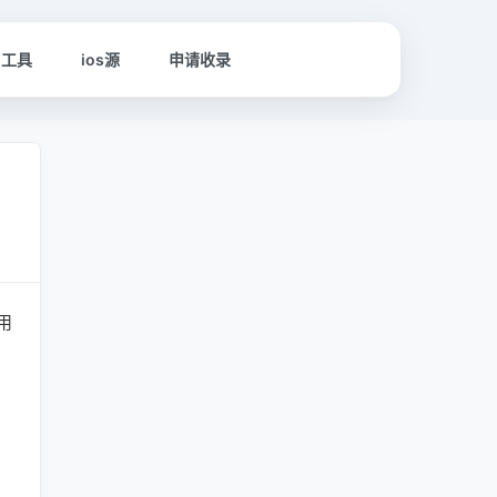
名工具
ios源
申请收录
用