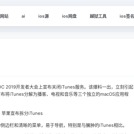
s网站
ai
ios源
ios网盘
越狱工具
ios签
2019开发者大会上宣布关闭iTunes服务。该爆料一出，立刻引起
iTunes分解为播客、电视和音乐等三个独立的macOS应用程
栏和清晰的菜单，易于导航，特别是与臃肿的iTunes相比。