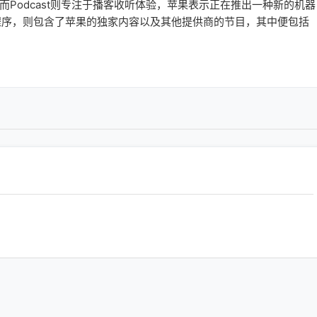
，而Podcast则专注于播客收听体验，苹果表示正在推出一种新的机器
程序，则包含了苹果的独家内容以及其他提供商的节目，其中便包括