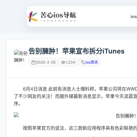
io
告别臃肿！苹果宣布拆分iTunes
2020-2-29
1,234
ios资讯
6月4日消息 此前有消息人士爆料称，苹果公司将在WWDC 
了不少网友的关注！而据外媒最新消息显示，苹果今天凌晨宣布将
序。
按照苹果官方的说法，这三款新应用程序具有色彩鲜艳的侧边