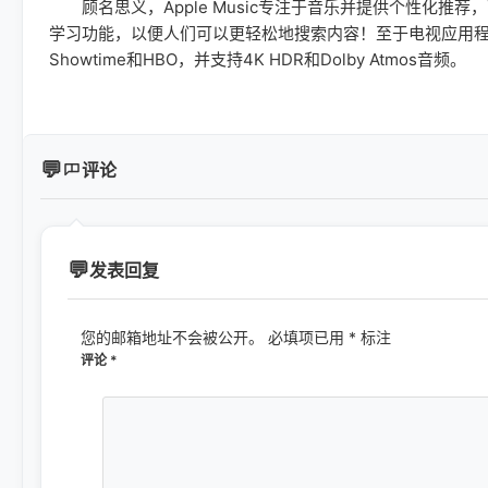
顾名思义，Apple Music专注于音乐并提供个性化推荐
学习功能，以便人们可以更轻松地搜索内容！至于电视应用
Showtime和HBO，并支持4K HDR和Dolby Atmos音频。
评论
发表回复
您的邮箱地址不会被公开。
必填项已用
*
标注
评论
*