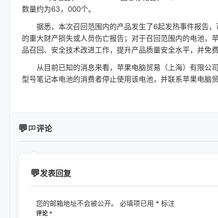
数量约为63，000个。
据悉，本次召回范围内的产品发生了6起发热事件报告，可
的重大财产损失或人员伤亡报告；对于召回范围内的电池，
品召回、安全技术改进工作，提升产品质量安全水平，并免
从目前已知的消息来看，苹果电脑贸易（上海）有限公司将自
型号笔记本电池的消费者停止使用该电池，并联系苹果电脑
评论
发表回复
您的邮箱地址不会被公开。
必填项已用
*
标注
评论
*