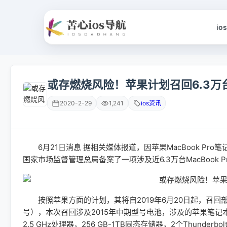
io
或存燃烧风险！苹果计划召回6.3万台Ma
2020-2-29
1,241
ios资讯
6月21日消息 据相关媒体报道，因苹果MacBook Pr
国家市场监督管理总局备案了一项涉及近6.3万台MacBook
按照苹果方面的计划，其将自2019年6月20日起，召回部分苹果笔
号），本次召回涉及2015年中期型号电池，涉及的苹果笔记本电脑
2.5 GHz处理器，256 GB-1TB固态存储器，2个Thunde