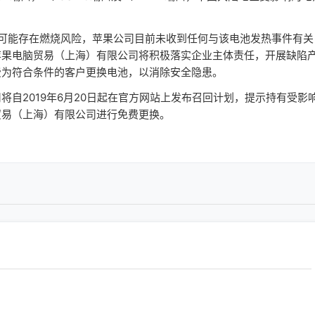
能存在燃烧风险，苹果公司目前未收到任何与该电池发热事件有关
苹果电脑贸易（上海）有限公司将积极落实企业主体责任，开展缺陷
费为符合条件的客户更换电池，以消除安全隐患。
2019年6月20日起在官方网站上发布召回计划，提示持有受影
贸易（上海）有限公司进行免费更换。