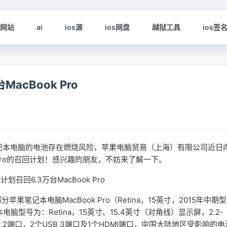
s网站
ai
ios源
ios网盘
越狱工具
ios签
cBook Pro
o笔记本电脑的电池存在燃烧风险，苹果电脑贸易（上海）有限公司近日
 Pro的召回计划！感兴趣的朋友，不妨来了解一下。
记本电脑MacBook Pro（Retina，15英寸，2015年中期型
型号为：Retina，15英寸、15.4英寸（对角线）显示屏，2.2-
rbolt 2端口，2个USB 3端口及1个HDMI端口，中国大陆地区受影响的电