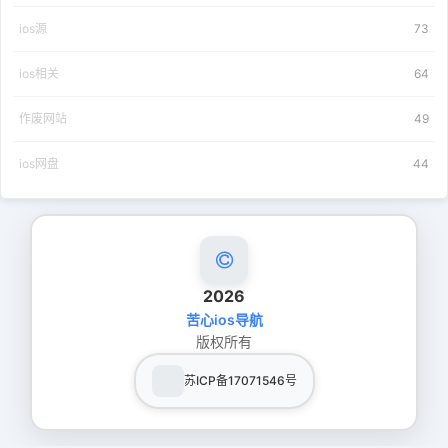
ios源
73
ios相关
64
作废网站
49
ios网盘
44
2026
苦心ios导航
版权所有
苏ICP备17071546号