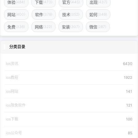
体验
下载
官方
出现
(484)
(473)
(445)
(437)
网站
软件
技术
如何
(400)
(379)
(352)
(349)
免费
网络
安装
微信
(336)
(322)
(307)
(287)
分类目录
Ios资讯
6430
ios教程
1922
ios网站
141
ios限免软件
121
ios下载
100
ios公众号
85