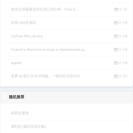
查找全球最便宜的应用订阅价格 - Find C...
12-10
应用-iPA资源站
12-08
CyPwn IPA Library
12-08
Скачать бесплатно игры и приложения д...
12-08
appdb
12-08
免费 AI 图片去水印神器，一键轻松去除水印
12-07
随机推荐
网购优惠券
福利区(福利资源合集)