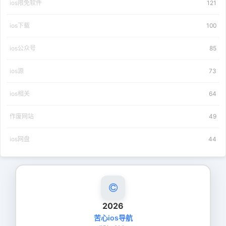
ios限免软件
121
ios下载
100
ios公众号
85
ios源
73
ios相关
64
作废网站
49
ios网盘
44
2026
苦心ios导航