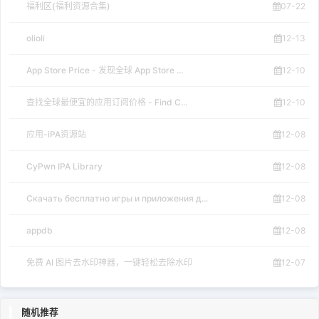
福利区(福利资源合集)
07-22
olioli
12-13
App Store Price - 发现全球 App Store ...
12-10
查找全球最便宜的应用订阅价格 - Find C...
12-10
应用-iPA资源站
12-08
CyPwn IPA Library
12-08
Скачать бесплатно игры и приложения д...
12-08
appdb
12-08
免费 AI 图片去水印神器，一键轻松去除水印
12-07
随机推荐