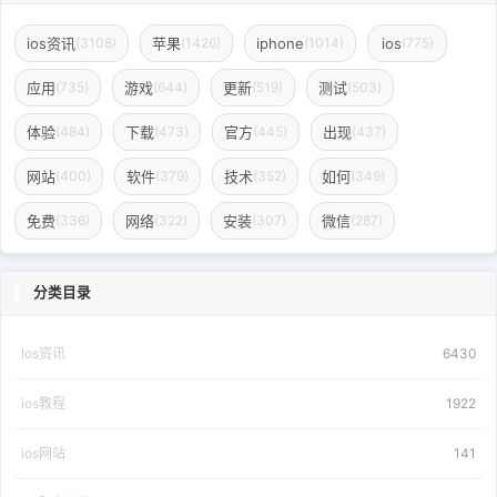
ios资讯
苹果
iphone
ios
(3108)
(1426)
(1014)
(775)
应用
游戏
更新
测试
(735)
(644)
(519)
(503)
体验
下载
官方
出现
(484)
(473)
(445)
(437)
网站
软件
技术
如何
(400)
(379)
(352)
(349)
免费
网络
安装
微信
(336)
(322)
(307)
(287)
分类目录
Ios资讯
6430
ios教程
1922
ios网站
141