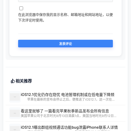
在此浏览器中保存我的显示名称、邮箱地址和网站地址，以便
下次评论时使用。
相关推荐
iOS12.1优化仍存在隐忧 电池管理机制或在低电量下降频
苹果在最新的宣布会停止之后，便推送了iOS12.1，这一次在...
看这里就够了 一篇看完苹果秋季新品发布会所有信息
美国苹果公司于北京时光9月13日清晨1点，美国当地时光9月12日...
iOS12.1曝出群组视频通话功能bug泄露iPhone联系人详情