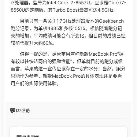
i7处理器，型号为Intel Core i7-8557U，应该是Core i7-
8550U的定制版，其Turbo Boost最高可达4.5GHz。
目前只有一条关于1.7GHz处理器版本的Geekbench
跑分记录，为单核4835和多核15515。相信随着跑分记
录的增加，平均成绩可能会有所变化，但目前的成绩已经
较前代提升大约60%。
值得一提的是，尽管苹果宣称新款MacBook Pro“拥
有较以往快达两倍的强劲性能”，但单就目前的跑分成绩
而言，苹果的这一宣传应该存在一定的水分！当然，跑分
只能作为参考，新款MacBook Pro的具体表现还是要看
用户们的实际使用体验。
评论