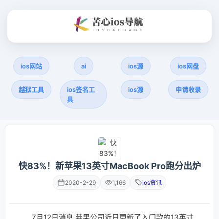
ios网站
ai
ios源
ios网盘
越狱工具
ios签名工
ios源
申请收录
具
快83%！新苹果13英寸MacBook Pro跑分出炉
2020-2-29
1,166
ios资讯
7月12日消息 苹果公司近日更新了入门款的13英寸