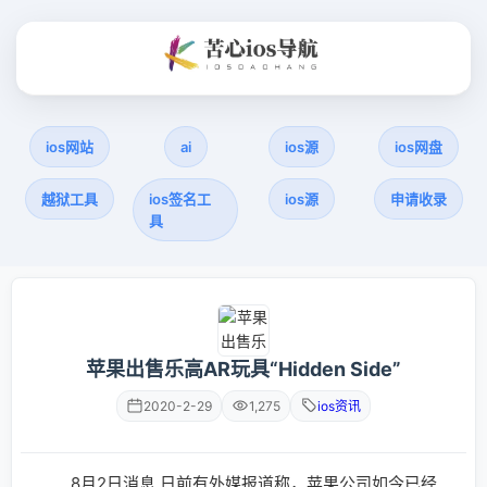
ios网站
ai
ios源
ios网盘
越狱工具
ios签名工
ios源
申请收录
具
苹果出售乐高AR玩具“Hidden Side”
2020-2-29
1,275
ios资讯
8月2日消息 日前有外媒报道称，苹果公司如今已经