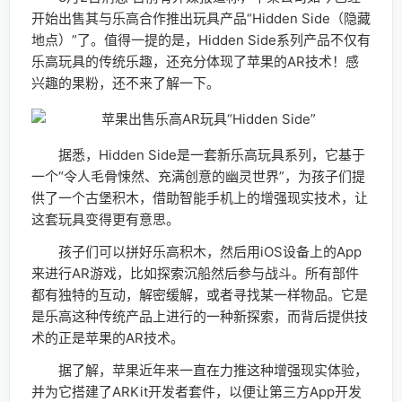
开始出售其与乐高合作推出玩具产品“Hidden Side（隐藏
地点）”了。值得一提的是，Hidden Side系列产品不仅有
乐高玩具的传统乐趣，还充分体现了苹果的AR技术！感
兴趣的果粉，还不来了解一下。
据悉，Hidden Side是一套新乐高玩具系列，它基于
一个“令人毛骨悚然、充满创意的幽灵世界”，为孩子们提
供了一个古堡积木，借助智能手机上的增强现实技术，让
这套玩具变得更有意思。
孩子们可以拼好乐高积木，然后用iOS设备上的App
来进行AR游戏，比如探索沉船然后参与战斗。所有部件
都有独特的互动，解密缓解，或者寻找某一样物品。它是
是乐高这种传统产品上进行的一种新探索，而背后提供技
术的正是苹果的AR技术。
据了解，苹果近年来一直在力推这种增强现实体验，
并为它搭建了ARKit开发者套件，以便让第三方App开发