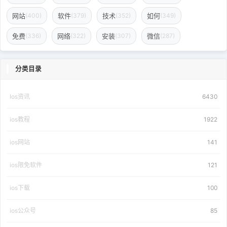
网站
软件
技术
如何
(400)
(379)
(352)
(349)
免费
网络
安装
微信
(336)
(322)
(307)
(287)
分类目录
Ios资讯
6430
ios教程
1922
ios网站
141
ios限免软件
121
ios下载
100
ios公众号
85