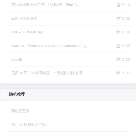
查找全球最便宜的应用订阅价格 - Find C...
12-10
应用-iPA资源站
12-08
CyPwn IPA Library
12-08
Скачать бесплатно игры и приложения д...
12-08
appdb
12-08
免费 AI 图片去水印神器，一键轻松去除水印
12-07
随机推荐
网购优惠券
福利区(福利资源合集)