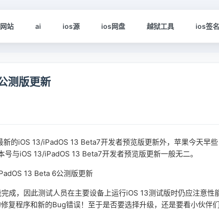
s网站
ai
ios源
ios网盘
越狱工具
ios签
a 6公测版更新
iOS 13/iPadOS 13 Beta7开发者预览版更新外，苹果今天早些
版本号与iOS 13/iPadOS 13 Beta7开发者预览版更新一般无二。
完成，因此测试人员在主要设备上运行iOS 13测试版时仍应注意性
修复程序和新的Bug错误！至于是否要选择升级，还是要看小伙伴