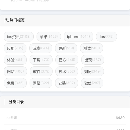
热门标签
ios资讯
苹果
iphone
ios
(3108)
(1426)
(1014)
(775)
应用
游戏
更新
测试
(735)
(644)
(519)
(503)
体验
下载
官方
出现
(484)
(473)
(445)
(437)
网站
软件
技术
如何
(400)
(379)
(352)
(349)
免费
网络
安装
微信
(336)
(322)
(307)
(287)
分类目录
Ios资讯
6430