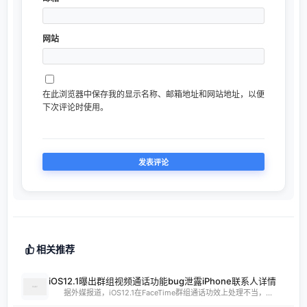
网站
在此浏览器中保存我的显示名称、邮箱地址和网站地址，以便
下次评论时使用。
相关推荐
iOS12.1曝出群组视频通话功能bug泄露iPhone联系人详情
据外媒报道，iOS12.1在FaceTime群组通话功效上处理不当，...