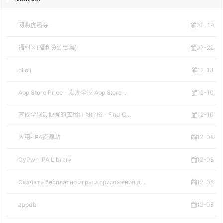
网购优惠券
03-19
福利区(福利资源合集)
07-22
olioli
12-13
App Store Price - 发现全球 App Store ...
12-10
查找全球最便宜的应用订阅价格 - Find C...
12-10
应用-iPA资源站
12-08
CyPwn IPA Library
12-08
Скачать бесплатно игры и приложения д...
12-08
appdb
12-08