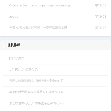
Скачать бесплатно игры и приложения д...
12-08
appdb
12-08
免费 AI 图片去水印神器，一键轻松去除水印
12-07
随机推荐
网购优惠券
福利区(福利资源合集)
当我从监狱逃跑时，如果我被“安全软件拦...
苹果的新专利:苹果铅笔将来可能会在现实...
总规模达3亿美元！苹果宣布在中国设立首...