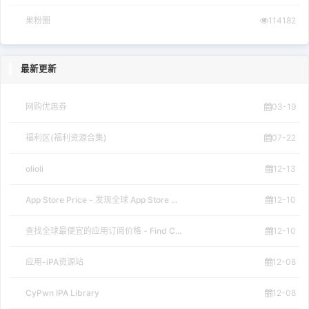
果粉圈
114182
最新更新
网购优惠券
03-19
福利区(福利资源合集)
07-22
olioli
12-13
App Store Price - 发现全球 App Store ...
12-10
查找全球最便宜的应用订阅价格 - Find C...
12-10
应用-iPA资源站
12-08
CyPwn IPA Library
12-08