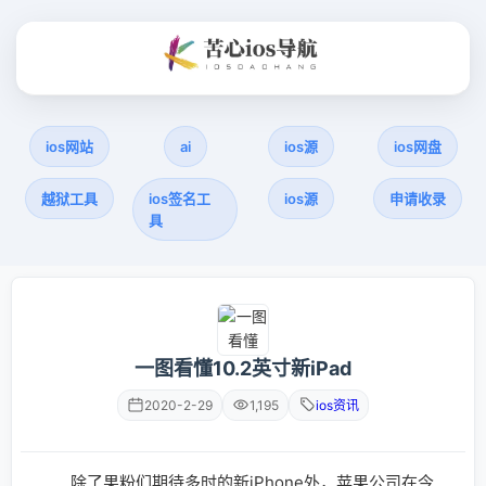
ios网站
ai
ios源
ios网盘
越狱工具
ios签名工
ios源
申请收录
具
一图看懂10.2英寸新iPad
2020-2-29
1,195
ios资讯
除了果粉们期待多时的新iPhone外，苹果公司在今