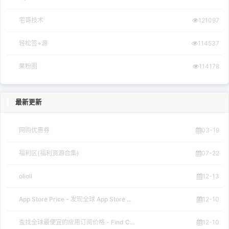
宅哥技术
121097
轻松签+源
114537
果粉圈
114178
最新更新
网购优惠券
03-19
福利区(福利资源合集)
07-22
olioli
12-13
App Store Price - 发现全球 App Store ...
12-10
查找全球最便宜的应用订阅价格 - Find C...
12-10