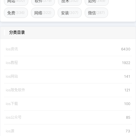
网站
软件
技术
如何
(400)
(379)
(352)
(349)
免费
网络
安装
微信
(336)
(322)
(307)
(287)
分类目录
Ios资讯
6430
ios教程
1922
ios网站
141
ios限免软件
121
ios下载
100
ios公众号
85
ios源
73