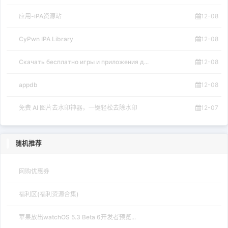
应用-iPA资源站
12-08
CyPwn IPA Library
12-08
Скачать бесплатно игры и приложения д...
12-08
appdb
12-08
免费 AI 图片去水印神器，一键轻松去除水印
12-07
随机推荐
网购优惠券
福利区(福利资源合集)
苹果放出watchOS 5.3 Beta 6开发者预览...