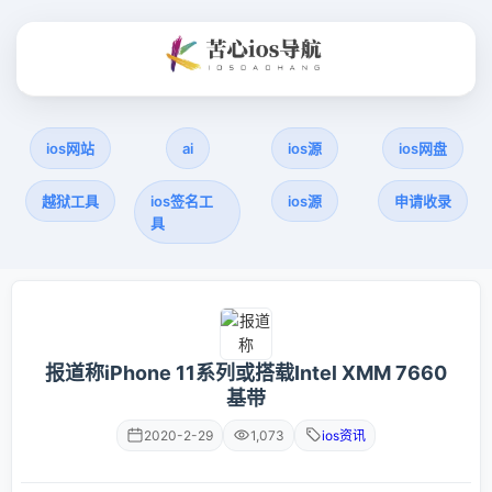
ios网站
ai
ios源
ios网盘
越狱工具
ios签名工
ios源
申请收录
具
报道称iPhone 11系列或搭载Intel XMM 7660
基带
2020-2-29
1,073
ios资讯